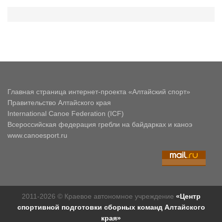
Главная страница интернет-проекта «Алтайский спорт»
Правительство Алтайского края
International Canoe Federation (ICF)
Всероссийская федерация гребли на байдарках и каноэ
www.canoesport.ru
2011-2026 © Краевое автономное учреждение
«Центр
спортивной подготовки сборных команд Алтайского
края»