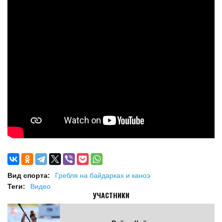
Вид спорта:
Гребля на байдарках и каноэ
Теги:
Видео
УЧАСТНИКИ