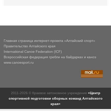
Главная страница интернет-проекта «Алтайский спорт»
Правительство Алтайского края
International Canoe Federation (ICF)
Всероссийская федерация гребли на байдарках и каноэ
www.canoesport.ru
2011-2026 © Краевое автономное учреждение
«Центр
спортивной подготовки сборных команд Алтайского
края»