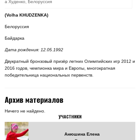
ьга Худенко, Белоруссия
(Volha KHUDZENKA)
Белоруссия
Байдарка
Дата рождения: 12.05.1992
Двукратный бронзовый призёр летних Олимпийских игр 2012 и
2016 годов, чемпионка мира и Европы, многократная
победительница национальных первенств.
Архив материалов
Ничего не найдено.
УЧАСТНИКИ
Анюшина Елена