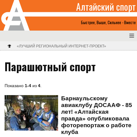
Алтайский спорт
Быстрее, Выше, Сильнее - Вместе
«ЛУЧШИЙ РЕГИОНАЛЬНЫЙ ИНТЕРНЕТ-ПРОЕКТ»
Парашютный спорт
Показано
1-4
из
4
.
Барнаульскому
авиаклубу ДОСААФ - 85
лет! «Алтайская
правда» опубликовала
фоторепортаж о работе
клуба