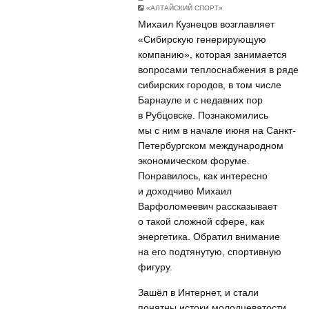
«АЛТАЙСКИЙ СПОРТ»
Михаил Кузнецов возглавляет
«Сибирскую генерирующую
компанию», которая занимается
вопросами теплоснабжения в ряде
сибирских городов, в том числе
Барнауле и с недавних пор
в Рубцовске. Познакомились
мы с ним в начале июня на Санкт-
Петербургском международном
экономическом форуме.
Понравилось, как интересно
и доходчиво Михаил
Варфоломеевич рассказывает
о такой сложной сфере, как
энергетика. Обратил внимание
на его подтянутую, спортивную
фигуру.
Зашёл в Интернет, и стали
понятны истоки молодцеватости