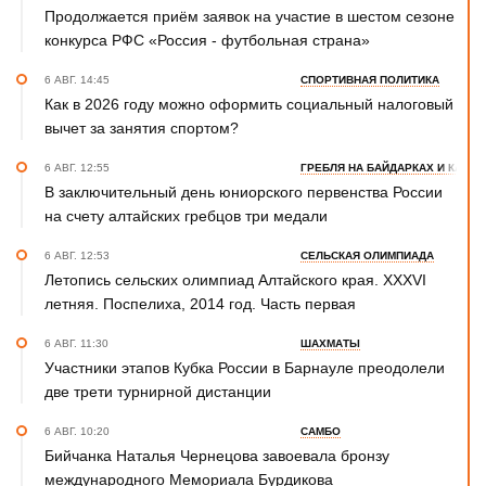
Продолжается приём заявок на участие в шестом сезоне
конкурса РФС «Россия - футбольная страна»
6 АВГ. 14:45
СПОРТИВНАЯ ПОЛИТИКА
Как в 2026 году можно оформить социальный налоговый
вычет за занятия спортом?
6 АВГ. 12:55
ГРЕБЛЯ НА БАЙДАРКАХ И КАНОЭ
В заключительный день юниорского первенства России
на счету алтайских гребцов три медали
6 АВГ. 12:53
СЕЛЬСКАЯ ОЛИМПИАДА
Летопись сельских олимпиад Алтайского края. XXXVI
летняя. Поспелиха, 2014 год. Часть первая
6 АВГ. 11:30
ШАХМАТЫ
Участники этапов Кубка России в Барнауле преодолели
две трети турнирной дистанции
6 АВГ. 10:20
САМБО
Бийчанка Наталья Чернецова завоевала бронзу
международного Мемориала Бурдикова