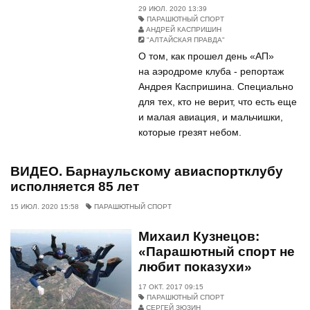
29 ИЮЛ. 2020 13:39
ПАРАШЮТНЫЙ СПОРТ
АНДРЕЙ КАСПРИШИН
"АЛТАЙСКАЯ ПРАВДА"
О том, как прошел день «АП»
на аэродроме клуба - репортаж
Андрея Каспришина. Специально
для тех, кто не верит, что есть еще
и малая авиация, и мальчишки,
которые грезят небом.
ВИДЕО. Барнаульскому авиаспортклубу
исполняется 85 лет
15 ИЮЛ. 2020 15:58
ПАРАШЮТНЫЙ СПОРТ
Михаил Кузнецов:
«Парашютный спорт не
любит показухи»
17 ОКТ. 2017 09:15
ПАРАШЮТНЫЙ СПОРТ
СЕРГЕЙ ЗЮЗИН