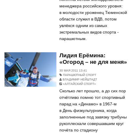
менеджера российского уровня:
в молодости уроженец Тюменской
области служил в ВДВ, потом
увлёкся одним из самых
экстремальных видов спорта -
парашютным.
Лидия Ерёмина:
«Огород – не для меня»
30 МАЯ 2011 13:41
ПАРАШЮТНЫЙ СПОРТ
ВЛАДИМИР НЕЙШТАДТ
«АЛТАЙСКИЙ СПОРТ»
Сколько лет прошло, а до сих пор
отчётливо помню тот спортивный
парад на «Динамо» в 1967-м
в День физкультурника, когда
заполненные под завязку трибуны
руко­плескали совершавшим круг
почёта по стадиону