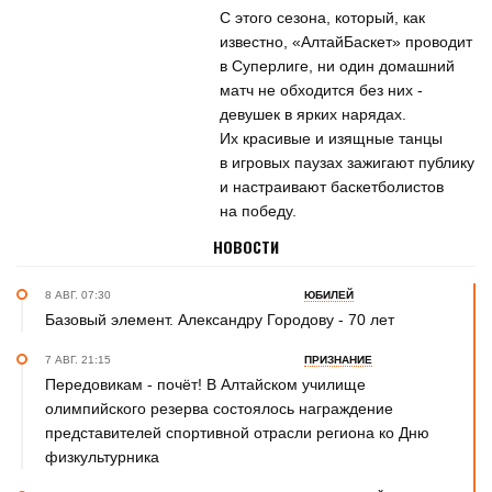
С этого сезона, который, как
известно, «АлтайБаскет» проводит
в Суперлиге, ни один домашний
матч не обходится без них -
девушек в ярких нарядах.
Их красивые и изящные танцы
в игровых паузах зажигают публику
и настраивают баскетболистов
на победу.
НОВОСТИ
8 АВГ. 07:30
ЮБИЛЕЙ
Базовый элемент. Александру Городову - 70 лет
7 АВГ. 21:15
ПРИЗНАНИЕ
Передовикам - почёт! В Алтайском училище
олимпийского резерва состоялось награждение
представителей спортивной отрасли региона ко Дню
физкультурника