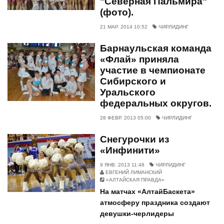
"Северная Пальмира"
(фото).
21 МАР. 2014 10:52
ЧИРЛИДИНГ
Барнаульская команда
«Флай» приняла
участие в чемпионате
Сибирского и
Уральского
федеральных округов.
28 ФЕВР. 2013 05:00
ЧИРЛИДИНГ
Снегурочки из
«Инфинити»
9 ЯНВ. 2013 11:48
ЧИРЛИДИНГ
ЕВГЕНИЙ ЛИМАНСКИЙ
«АЛТАЙСКАЯ ПРАВДА»
На матчах «АлтайБаскета»
атмосферу праздника создают
девушки-черлидеры