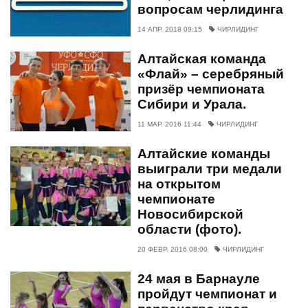
вопросам черлидинга
14 АПР. 2018 09:15
ЧИРЛИДИНГ
Алтайская команда
«Флай» – серебряный
призёр чемпионата
Сибири и Урала.
11 МАР. 2016 11:44
ЧИРЛИДИНГ
Алтайские команды
выиграли три медали
на открытом
чемпионате
Новосибирской
области (фото).
20 ФЕВР. 2016 08:00
ЧИРЛИДИНГ
24 мая в Барнауле
пройдут чемпионат и