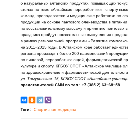
о натуральных алтайских продуктах, повышающих тонус,
стола» по теме «Алтайские переработчики - спорту вы
команд, преподаватели и медицинские работники по ле
продукции на основе пантового оленеводства в питании
по восстановительному массажу и принятию пантовых в
праздника пройдут показательные выступления предста
в рамках региональной программы «Развитие комплексн
на 2011−2015 годы. В Алтайском крае работает единст
региона производят более 200 наименований продукции
по пищевой, перерабатывающей, фармацевтической про
культуре и спорту, КГБОУ СПОТ «Алтайское училище ол
по здравоохранению и фармацевтической деятельност
ул. Тимуровская, 15, КГБОУ СПОТ «Алтайское училищ
представителей СМИ по тел.: +7 (385 2) 63−68−58.
Теги:
Спортивная медицина