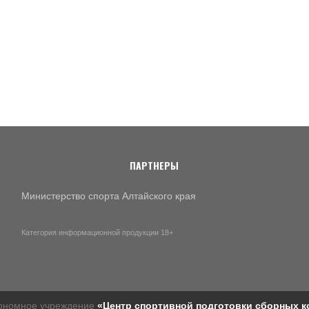
ПАРТНЕРЫ
Министерство спорта Алтайского края
Категория информационной продукции 18+
тономное учреждение
«Центр спортивной подготовки сборных к