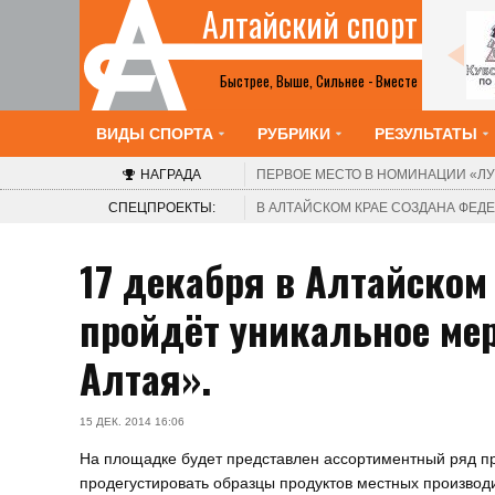
Алтайский спорт
Все анонсы
Быстрее, Выше, Сильнее - Вместе
ВИДЫ СПОРТА
РУБРИКИ
РЕЗУЛЬТАТЫ
НАГРАДА
ПЕРВОЕ МЕСТО В НОМИНАЦИИ
«ЛУ
СПЕЦПРОЕКТЫ:
В АЛТАЙСКОМ КРАЕ СОЗДАНА ФЕ
17 декабря в Алтайском
пройдёт уникальное мер
Алтая».
15 ДЕК. 2014 16:06
На площадке будет представлен ассортиментный ряд пр
продегустировать образцы продуктов местных производи