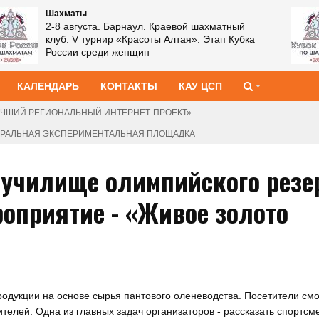
Шахматы
2-8 августа. Барнаул. Краевой шахматный
клуб. V турнир «Красоты Алтая». Этап Кубка
России среди женщин
КАЛЕНДАРЬ
КОНТАКТЫ
КАУ ЦСП
ЧШИЙ РЕГИОНАЛЬНЫЙ ИНТЕРНЕТ-ПРОЕКТ»
ДЕРАЛЬНАЯ ЭКСПЕРИМЕНТАЛЬНАЯ ПЛОЩАДКА
 училище олимпийского резе
оприятие - «Живое золото
одукции на основе сырья пантового оленеводства. Посетители смо
телей. Одна из главных задач организаторов - рассказать спортс