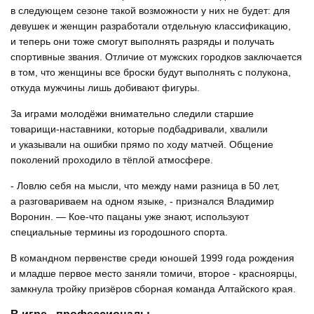
в следующем сезоне такой возможности у них не будет: для
девушек и женщин разработали отдельную классификацию,
и теперь они тоже смогут выполнять разряды и получать
спортивные звания. Отличие от мужских городков заключается
в том, что женщины все броски будут выполнять с полукона,
откуда мужчины лишь добивают фигуры.
За играми молодёжи внимательно следили старшие
товарищи-наставники, которые подбадривали, хвалили
и указывали на ошибки прямо по ходу матчей. Общение
поколений проходило в тёплой атмосфере.
- Ловлю себя на мысли, что между нами разница в 50 лет,
а разговариваем на одном языке, - признался Владимир
Воронин. — Кое-что пацаны уже знают, используют
специальные термины из городошного спорта.
В командном первенстве среди юношей 1999 года рождения
и младше первое место заняли томичи, второе - красноярцы,
замкнула тройку призёров сборная команда Алтайского края.