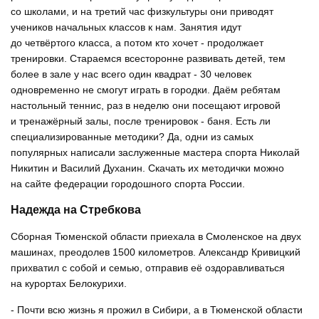
со школами, и на третий час физкультуры они приводят
учеников начальных классов к нам. Занятия идут
до четвёртого класса, а потом кто хочет - продолжает
тренировки. Стараемся всесторонне развивать детей, тем
более в зале у нас всего один квадрат - 30 человек
одновременно не смогут играть в городки. Даём ребятам
настольный теннис, раз в неделю они посещают игровой
и тренажёрный залы, после тренировок - баня. Есть ли
специализированные методики? Да, одни из самых
популярных написали заслуженные мастера спорта Николай
Никитин и Василий Духанин. Скачать их методички можно
на сайте федерации городошного спорта России.
Надежда на Стребкова
Сборная Тюменской области приехала в Смоленское на двух
машинах, преодолев 1500 километров. Александр Кривицкий
прихватил с собой и семью, отправив её оздоравливаться
на курортах Белокурихи.
- Почти всю жизнь я прожил в Сибири, а в Тюменской области