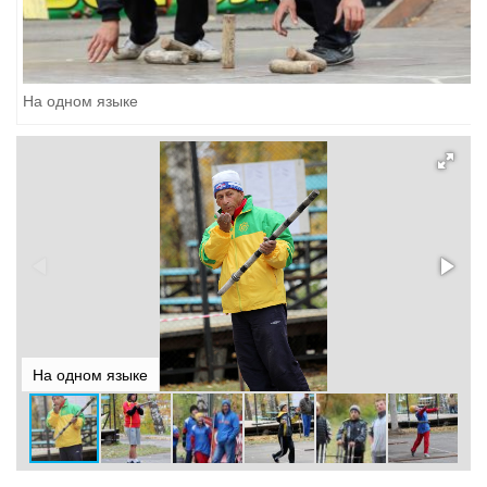
На одном языке
На одном языке
Н