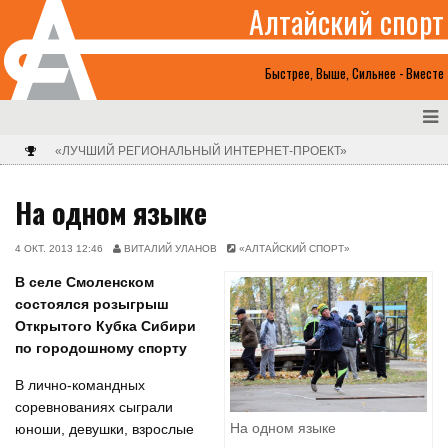
Алтайский спорт
Быстрее, Выше, Сильнее - Вместе
«ЛУЧШИЙ РЕГИОНАЛЬНЫЙ ИНТЕРНЕТ-ПРОЕКТ»
На одном языке
4 ОКТ. 2013 12:46
ВИТАЛИЙ УЛАНОВ
«АЛТАЙСКИЙ СПОРТ»
В селе Смоленском
состоялся розыгрыш
Открытого Кубка Сибири
по городошному спорту
В лично-командных
соревнованиях сыграли
На одном языке
юноши, девушки, взрослые