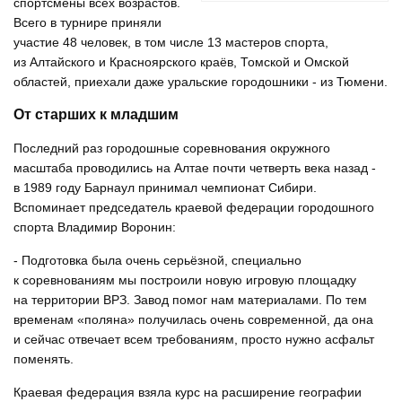
спортсмены всех возрастов.
Всего в турнире приняли
участие 48 человек, в том числе 13 мастеров спорта,
из Алтайского и Красноярского краёв, Томской и Омской
областей, приехали даже уральские городошники - из Тюмени.
От старших к младшим
Последний раз городошные соревнования окружного
масштаба проводились на Алтае почти четверть века назад -
в 1989 году Барнаул принимал чемпионат Сибири.
Вспоминает председатель краевой федерации городошного
спорта Владимир Воронин:
- Подготовка была очень серьёзной, специально
к соревнованиям мы построили новую игровую площадку
на территории ВРЗ. Завод помог нам материалами. По тем
временам «поляна» получилась очень современной, да она
и сейчас отвечает всем требованиям, просто нужно асфальт
поменять.
Краевая федерация взяла курс на расширение географии