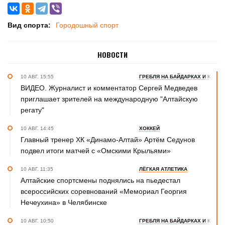
Вид спорта:
Городошный спорт
НОВОСТИ
10 АВГ. 15:55
ГРЕБЛЯ НА БАЙДАРКАХ И КАНОЭ
ВИДЕО. Журналист и комментатор Сергей Медведев
приглашает зрителей на международную "Алтайскую
регату"
10 АВГ. 14:45
ХОККЕЙ
Главный тренер ХК «Динамо-Алтай» Артём Седунов
подвел итоги матчей с «Омскими Крыльями»
10 АВГ. 11:35
ЛЁГКАЯ АТЛЕТИКА
Алтайские спортсмены поднялись на пьедестал
всероссийских соревнований «Мемориал Георгия
Нечеухина» в Челябинске
10 АВГ. 10:50
ГРЕБЛЯ НА БАЙДАРКАХ И КАНОЭ