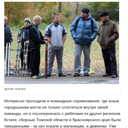
 одном языке
Интересно проходили и командные соревнования, где юные
городошники могли не только сплотиться внутри своей
команды, но и посоперничать с ребятами из других регионов.
Кстати, сборные Томской области и Красноярского края были
смешанными - за них играли и мальчишки, и девчонки. Уже