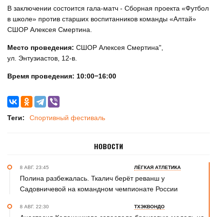
В заключении состоится гала-матч - Сборная проекта «Футбол
в школе» против старших воспитанников команды «Алтай»
СШОР Алексея Смертина.
Место проведения:
СШОР Алексея Смертина",
ул. Энтузиастов, 12-в.
Время проведения: 10:00−16:00
Теги:
Спортивный фестиваль
НОВОСТИ
8 АВГ. 23:45
ЛЁГКАЯ АТЛЕТИКА
Полина разбежалась. Ткалич берёт реванш у
Садовничевой на командном чемпионате России
8 АВГ. 22:30
ТХЭКВОНДО