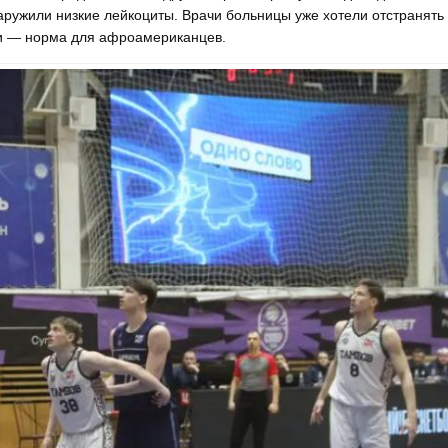
ружили низкие лейкоциты. Врачи больницы уже хотели отстранять 
ели — норма для афроамериканцев.