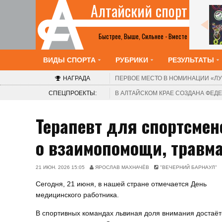
Алтайский спорт
Все анонсы
Быстрее, Выше, Сильнее - Вместе
ВИДЫ СПОРТА
РУБРИКИ
РЕЗУЛЬТАТЫ
НАГРАДА
ПЕРВОЕ МЕСТО В НОМИНАЦИИ
«ЛУ
СПЕЦПРОЕКТЫ:
В АЛТАЙСКОМ КРАЕ СОЗДАНА ФЕ
Терапевт для спортсмен
о взаимопомощи, травма
21 ИЮН. 2026 15:05
ЯРОСЛАВ МАХНАЧЁВ
"ВЕЧЕРНИЙ БАРНАУЛ"
Сегодня, 21 июня, в нашей стране отмечается День
медицинского работника.
В спортивных командах львиная доля внимания достаёт