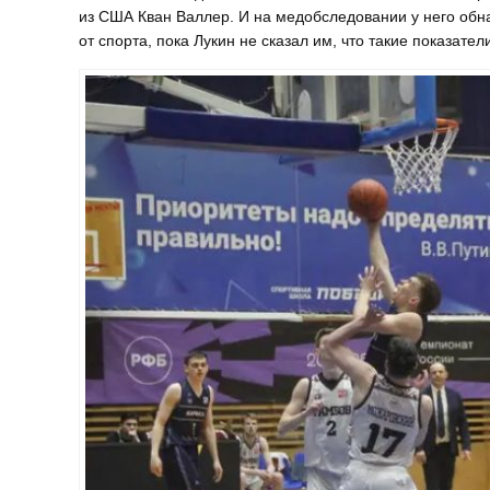
из США Кван Валлер. И на медобследовании у него обна
от спорта, пока Лукин не сказал им, что такие показат