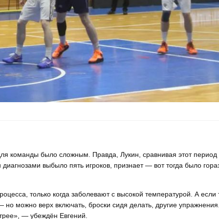
для команды было сложным. Правда, Лукин, сравнивая этот период
 диагнозами выбыло пять игроков, признает — вот тогда было гора
роцесса, только когда заболевают с высокой температурой. А если 
— но можно верх включать, броски сидя делать, другие упражнения.
стрее», — убеждён Евгений.