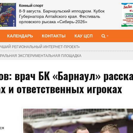
Конный спорт
8-9 августа. Барнаульский ипподром. Кубок
Губернатора Алтайского края. Фестиваль
орловского рысака «Сибирь‑2026»
КАЛЕНДАРЬ
КОНТАКТЫ
КАУ ЦСП
ЧШИЙ РЕГИОНАЛЬНЫЙ ИНТЕРНЕТ-ПРОЕКТ»
ДЕРАЛЬНАЯ ЭКСПЕРИМЕНТАЛЬНАЯ ПЛОЩАДКА
ов: врач БК «Барнаул» расск
х и ответственных игроках
ся