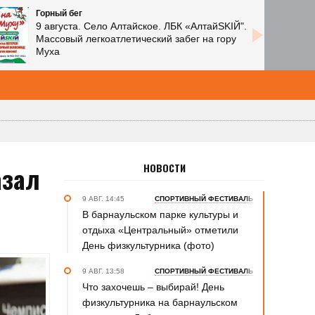
Горный бег
9 августа. Село Алтайское. ЛБК «АлтайSKIЙ".
Массовый легкоатлетический забег на гору
Муха
азал
НОВОСТИ
9 АВГ. 14:45
СПОРТИВНЫЙ ФЕСТИВАЛЬ
В барнаульском парке культуры и
отдыха «Центральный» отметили
День физкультурника (фото)
9 АВГ. 13:58
СПОРТИВНЫЙ ФЕСТИВАЛЬ
Что захочешь – выбирай! День
физкультурника на барнаульском