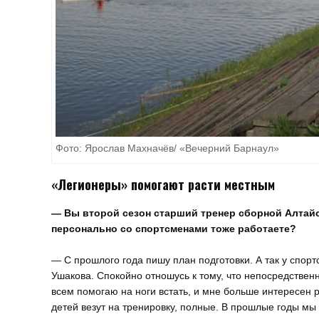
Фото: Ярослав Махначёв/ «Вечерний Барнаул»
«Легионеры» помогают расти местным
— Вы второй сезон старший тренер сборной Алтайск
персонально со спортсменами тоже работаете?
— С прошлого года пишу план подготовки. А так у спор
Ушакова. Спокойно отношусь к тому, что непосредственн
всем помогаю на ноги встать, и мне больше интересен р
детей везут на тренировку, полные. В прошлые годы м