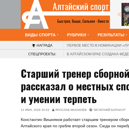
Алтайский спорт
Все анонсы
Быстрее, Выше, Сильнее - Вместе
ВИДЫ СПОРТА
РУБРИКИ
РЕЗУЛЬТАТЫ
НАГРАДА
ПЕРВОЕ МЕСТО В НОМИНАЦИИ
«ЛУ
СПЕЦПРОЕКТЫ:
В АЛТАЙСКОМ КРАЕ СОЗДАНА ФЕ
Старший тренер сборной
рассказал о местных сп
и умении терпеть
12 ИЮН. 2026 20:53
ЯРОСЛАВ МАХНАЧЁВ
"ВЕЧЕРНИЙ БАРНАУЛ"
Константин Вишняков работает старшим тренером сбор
Алтайского края по гребле второй сезон. Сюда он пере