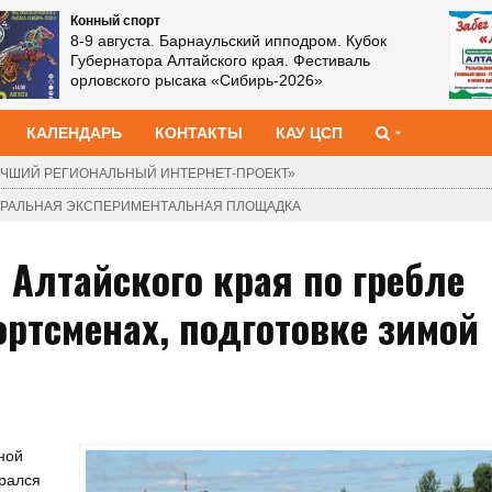
Конный спорт
8-9 августа. Барнаульский ипподром. Кубок
Губернатора Алтайского края. Фестиваль
орловского рысака «Сибирь‑2026»
КАЛЕНДАРЬ
КОНТАКТЫ
КАУ ЦСП
ЧШИЙ РЕГИОНАЛЬНЫЙ ИНТЕРНЕТ-ПРОЕКТ»
ДЕРАЛЬНАЯ ЭКСПЕРИМЕНТАЛЬНАЯ ПЛОЩАДКА
 Алтайского края по гребле
ортсменах, подготовке зимой
ной
брался