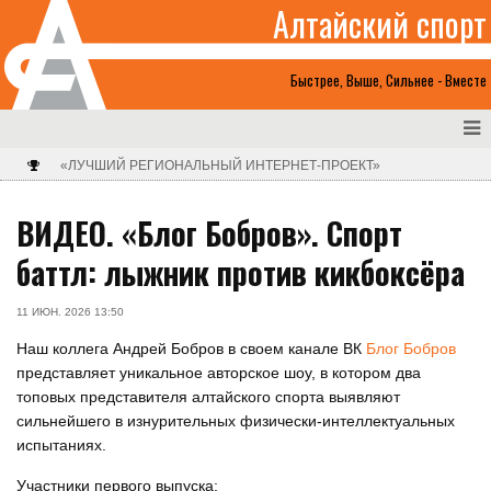
Алтайский спорт
Быстрее, Выше, Сильнее - Вместе
«ЛУЧШИЙ РЕГИОНАЛЬНЫЙ ИНТЕРНЕТ-ПРОЕКТ»
ВИДЕО. «Блог Бобров». Спорт
баттл: лыжник против кикбоксёра
11 ИЮН. 2026 13:50
Наш коллега Андрей Бобров в своем канале ВК
Блог Бобров
представляет уникальное авторское шоу, в котором два
топовых представителя алтайского спорта выявляют
сильнейшего в изнурительных физически-интеллектуальных
испытаниях.
Участники первого выпуска: