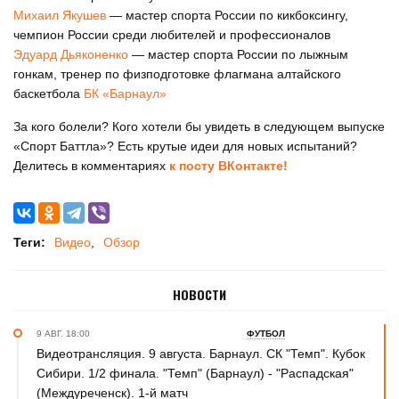
Михаил Якушев
— мастер спорта России по кикбоксингу,
чемпион России среди любителей и профессионалов
Эдуард Дьяконенко
— мастер спорта России по лыжным
гонкам, тренер по физподготовке флагмана алтайского
баскетбола
БК «Барнаул»
За кого болели? Кого хотели бы увидеть в следующем выпуске
«Спорт Баттла»? Есть крутые идеи для новых испытаний?
Делитесь в комментариях
к посту ВКонтакте!
Теги:
Видео
Обзор
НОВОСТИ
9 АВГ. 18:00
ФУТБОЛ
Видеотрансляция. 9 августа. Барнаул. СК "Темп". Кубок
Сибири. 1/2 финала. "Темп" (Барнаул) - "Распадская"
(Междуреченск). 1-й матч