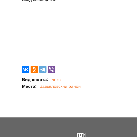
Вид спорта:
Бокс
Места:
Завьяловский район
ТЕГИ