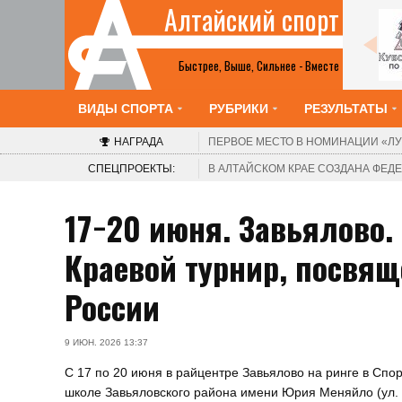
Алтайский спорт
Все анонсы
Быстрее, Выше, Сильнее - Вместе
ВИДЫ СПОРТА
РУБРИКИ
РЕЗУЛЬТАТЫ
НАГРАДА
ПЕРВОЕ МЕСТО В НОМИНАЦИИ
«ЛУ
СПЕЦПРОЕКТЫ:
В АЛТАЙСКОМ КРАЕ СОЗДАНА ФЕ
17−20 июня. Завьялово
Краевой турнир, посвя
России
9 ИЮН. 2026 13:37
С 17 по 20 июня в райцентре Завьялово на ринге в Спо
школе Завьяловского района имени Юрия Меняйло (ул.