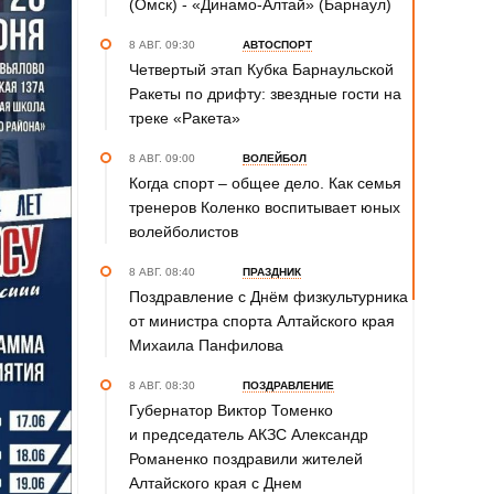
(Омск) - «Динамо-Алтай» (Барнаул)
8 АВГ. 09:30
АВТОСПОРТ
Четвертый этап Кубка Барнаульской
Ракеты по дрифту: звездные гости на
треке «Ракета»
8 АВГ. 09:00
ВОЛЕЙБОЛ
Когда спорт – общее дело. Как семья
тренеров Коленко воспитывает юных
волейболистов
8 АВГ. 08:40
ПРАЗДНИК
Поздравление с Днём физкультурника
от министра спорта Алтайского края
Михаила Панфилова
8 АВГ. 08:30
ПОЗДРАВЛЕНИЕ
Губернатор Виктор Томенко
и председатель АКЗС Александр
Романенко поздравили жителей
Алтайского края с Днем