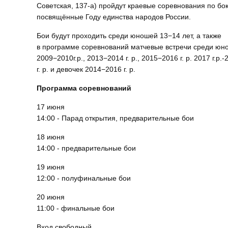
Советская, 137-а) пройдут краевые соревнования по бок
посвящённые Году единства народов России.
Бои будут проходить среди юношей 13−14 лет, а также
в программе соревнований матчевые встречи среди юн
2009−2010г.р., 2013−2014 г. р., 2015−2016 г. р. 2017 г.р.-
г. р. и девочек 2014−2016 г. р.
Программа соревнований
17 июня
14:00 - Парад открытия, предварительные бои
18 июня
14:00 - предварительные бои
19 июня
12:00 - полуфинальные бои
20 июня
11:00 - финальные бои
Вход свободный.