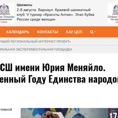
Шахматы
2-8 августа. Барнаул. Краевой шахматный
клуб. V турнир «Красоты Алтая». Этап Кубка
России среди женщин
КАЛЕНДАРЬ
КОНТАКТЫ
КАУ ЦСП
ЧШИЙ РЕГИОНАЛЬНЫЙ ИНТЕРНЕТ-ПРОЕКТ»
ДЕРАЛЬНАЯ ЭКСПЕРИМЕНТАЛЬНАЯ ПЛОЩАДКА
. СШ имени Юрия Меняйло.
щенный Году Единства народо
ртивной