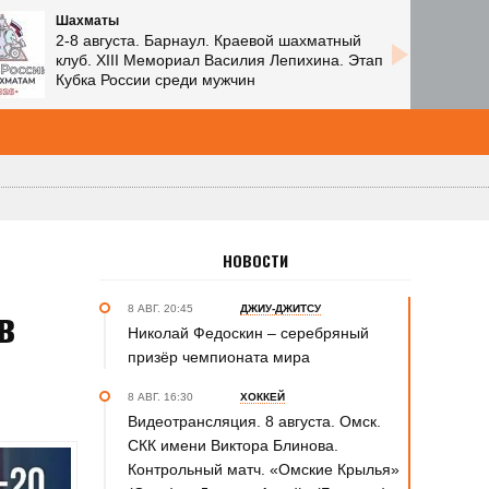
Шахматы
2-8 августа. Барнаул. Краевой шахматный
клуб. XIII Мемориал Василия Лепихина. Этап
Кубка России среди мужчин
НОВОСТИ
в
8 АВГ. 20:45
ДЖИУ-ДЖИТСУ
Николай Федоскин – серебряный
призёр чемпионата мира
8 АВГ. 16:30
ХОККЕЙ
Видеотрансляция. 8 августа. Омск.
СКК имени Виктора Блинова.
Контрольный матч. «Омские Крылья»