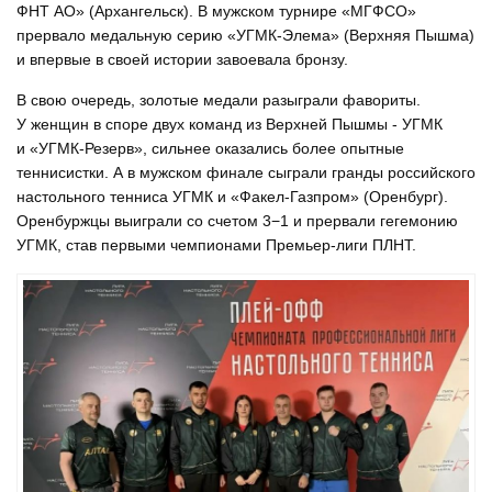
ФНТ АО» (Архангельск). В мужском турнире «МГФСО»
прервало медальную серию «УГМК-Элема» (Верхняя Пышма)
и впервые в своей истории завоевала бронзу.
В свою очередь, золотые медали разыграли фавориты.
У женщин в споре двух команд из Верхней Пышмы - УГМК
и «УГМК-Резерв», сильнее оказались более опытные
теннисистки. А в мужском финале сыграли гранды российского
настольного тенниса УГМК и «Факел-Газпром» (Оренбург).
Оренбуржцы выиграли со счетом 3−1 и прервали гегемонию
УГМК, став первыми чемпионами Премьер-лиги ПЛНТ.