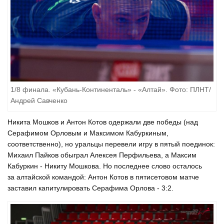
1/8 финала. «Кубань-Континенталь» - «Алтай». Фото: ПЛНТ/
Андрей Савченко
Никита Мошков и Антон Котов одержали две победы (над
Серафимом Орловым и Максимом Кабуркиным,
соответственно), но уральцы перевели игру в пятый поединок:
Михаил Пайков обыграл Алексея Перфильева, а Максим
Кабуркин - Никиту Мошкова. Но последнее слово осталось
за алтайской командой: Антон Котов в пятисетовом матче
заставил капитулировать Серафима Орлова - 3:2.