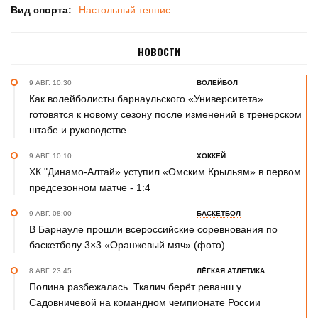
Вид спорта:
Настольный теннис
НОВОСТИ
9 АВГ. 10:30
ВОЛЕЙБОЛ
Как волейболисты барнаульского «Университета»
готовятся к новому сезону после изменений в тренерском
штабе и руководстве
9 АВГ. 10:10
ХОККЕЙ
ХК "Динамо-Алтай» уступил «Омским Крыльям» в первом
предсезонном матче - 1:4
9 АВГ. 08:00
БАСКЕТБОЛ
В Барнауле прошли всероссийские соревнования по
баскетболу 3×3 «Оранжевый мяч» (фото)
8 АВГ. 23:45
ЛЁГКАЯ АТЛЕТИКА
Полина разбежалась. Ткалич берёт реванш у
Садовничевой на командном чемпионате России