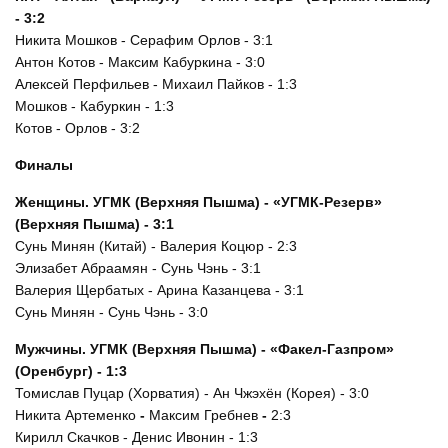
- 3:2
Никита Мошков - Серафим Орлов - 3:1
Антон Котов - Максим Кабуркина - 3:0
Алексей Перфильев - Михаил Пайков - 1:3
Мошков - Кабуркин - 1:3
Котов - Орлов - 3:2
Финалы
Женщины.
УГМК (Верхняя Пышма) - «УГМК-Резерв»
(Верхняя Пышма) - 3:1
Сунь Минян (Китай) - Валерия Коцюр - 2:3
Элизабет Абраамян - Сунь Чэнь - 3:1
Валерия Щербатых - Арина Казанцева - 3:1
Сунь Минян - Сунь Чэнь - 3:0
Мужчины. УГМК (Верхняя Пышма) -
«Факел-Газпром»
(Оренбург) - 1:3
Томислав Пуцар (Хорватия) - Ан Чжэхён (Корея) - 3:0
Никита Артеменко
-
Максим Гребнев
-
2:3
Кирилл Скачков - Денис Ивонин - 1:3