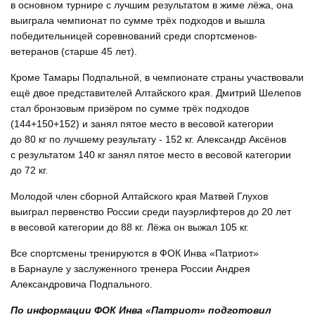
в основном турнире с лучшим результатом в жиме лёжа, она
выиграла чемпионат по сумме трёх подходов и вышла
победительницей соревнований среди спортсменов-
ветеранов (старше 45 лет).
Кроме Тамары Подпальной, в чемпионате страны участвовали
ещё двое представителей Алтайского края. Дмитрий Шелепов
стал бронзовым призёром по сумме трёх подходов
(144+150+152) и занял пятое место в весовой категории
до 80 кг по лучшему результату - 152 кг. Александр Аксёнов
с результатом 140 кг занял пятое место в весовой категории
до 72 кг.
Молодой член сборной Алтайского края Матвей Глухов
выиграл первенство России среди пауэрлифтеров до 20 лет
в весовой категории до 88 кг. Лёжа он выжал 105 кг.
Все спортсмены тренируются в ФОК Инва «Патриот»
в Барнауле у заслуженного тренера России Андрея
Александровича Подпального.
По информации ФОК Инва «Патриот» подготовил