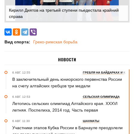
Кирилл Диятов на третьей ступени пьедестала крайний
справа
Вид спорта:
Греко-римская борьба
НОВОСТИ
6 АВГ. 12:55
ГРЕБЛЯ НА БАЙДАРКАХ И КАНОЭ
В заключительный день юниорского первенства России
на счету алтайских гребцов три медали
6 АВГ. 12:53
СЕЛЬСКАЯ ОЛИМПИАДА
Летопись сельских олимпиад Алтайского края. XXXVI
летняя. Поспелиха, 2014 год. Часть первая
6 АВГ. 11:30
ШАХМАТЫ
Участники этапов Кубка России в Барнауле преодолели