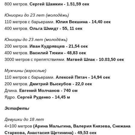
800 метров.
Сергей Шамкин - 1.51,59 сек
Юниорки до 23 лет (молодёжь)
110 метров с барьерами.
Юлия Векшина - 14,40 сек
400 метров.
Ольга Шмидт - 55, 11 сек
Юниоры до 23 лет (молодёжь)
200 метров.
Иван Кудрявцев - 21,54 сек
400 метров.
Василий Тюкин - 48,83 сек
3000 метров с препятствиями.
Матвей Шпак - 10.03,50 сек
Мужчины (взрослые)
110 метров с барьерами.
Алексей Пятач - 14,94 сек
200 метров.
Дмитрий Выскубов - 22,0 сек
Длина.
Евгений Молчанов - 740 см
Ядро.
Сергей Руденко - 14,45 м
Эстафеты
Девушки до 18 лет
4×100 метров
(Арина Малыгина, Валерия Князева, Снежана
Старкова, Анастасия Щетинина) - 49,53 сек