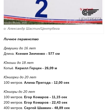
ото: Александр Шастин/Центрбега
Личное первенство
Девушки до 16 лет
Длина.
Ксения Зинченко - 577 см
Юноши до 18 лет
Копьё.
Кирилл Герцен - 26,09 м
Юниорки до 20 лет
100 метров.
Алина Пригода - 12,00 сек
Юниоры до 20 лет
100 метров.
Егор Комаров - 11,15 сек
200 метров.
Егор Комаров - 22,43 сек
400 метров.
Сергей Шамкин - 48,89 сек