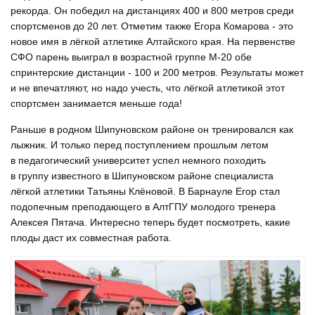
рекорда. Он победил на дистанциях 400 и 800 метров среди
спортсменов до 20 лет. Отметим также Егора Комарова - это
новое имя в лёгкой атлетике Алтайского края. На первенстве
СФО парень выиграл в возрастной группе М-20 обе
спринтерские дистанции - 100 и 200 метров. Результаты может
и не впечатляют, но надо учесть, что лёгкой атлетикой этот
спортсмен занимается меньше года!
Раньше в родном Шипуновском районе он тренировался как
лыжник. И только перед поступлением прошлым летом
в педагогический университет успел немного походить
в группу известного в Шипуновском районе специалиста
лёгкой атлетики Татьяны Клёновой. В Барнауле Егор стал
подопечным преподающего в АлтГПУ молодого тренера
Алексея Пятача. Интересно теперь будет посмотреть, какие
плоды даст их совместная работа.