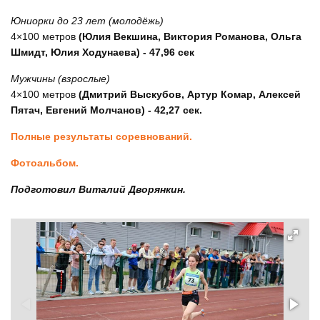
Юниорки до 23 лет (молодёжь)
4×100 метров
(Юлия Векшина, Виктория Романова, Ольга
Шмидт, Юлия Ходунаева) - 47,96 сек
Мужчины (взрослые)
4×100 метров
(Дмитрий Выскубов, Артур Комар, Алексей
Пятач, Евгений Молчанов) - 42,27 сек.
Полные результаты соревнований.
Фотоальбом.
Подготовил Виталий Дворянкин.