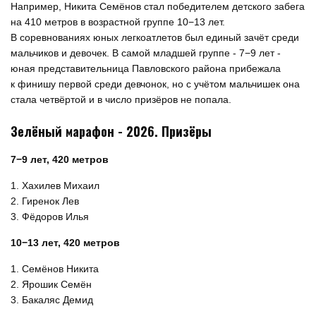
Например, Никита Семёнов стал победителем детского забега
на 410 метров в возрастной группе 10−13 лет.
В соревнованиях юных легкоатлетов был единый зачёт среди
мальчиков и девочек. В самой младшей группе - 7−9 лет -
юная представительница Павловского района прибежала
к финишу первой среди девчонок, но с учётом мальчишек она
стала четвёртой и в число призёров не попала.
Зелёный марафон - 2026. Призёры
7−9 лет, 420 метров
1. Хахилев Михаил
2. Гиренок Лев
3. Фёдоров Илья
10−13 лет, 420 метров
1. Семёнов Никита
2. Ярошик Семён
3. Бакаляс Демид