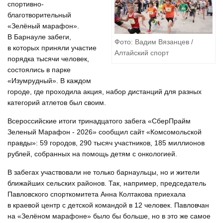
спортивно-
благотворительный
«Зелёный марафон».
В Барнауле забеги,
Фото: Вадим Вязанцев /
в которых приняли участие
Алтайский спорт
порядка тысячи человек,
состоялись в парке
«Изумрудный». В каждом
городе, где проходила акция, набор дистанций для разных
категорий атлетов был своим.
Всероссийские итоги тринадцатого забега «СберПрайм
Зеленый Марафон - 2026» сообщил сайт «Комсомольской
правды»: 59 городов, 290 тысяч участников, 185 миллионов
рублей, собранных на помощь детям с онкологией.
В забегах участвовали не только барнаульцы, но и жители
ближайших сельских районов. Так, например, председатель
Павловского спорткомитета Анна Колтакова приехала
в краевой центр с детской командой в 12 человек. Павловчан
на «Зелёном марафоне» было бы больше, но в это же самое