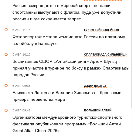
Россия возвращается в мировой спорт: где наши
спортсмены выступают с флагом. Куда уже допустили
россиян и где сохраняется запрет
5 АВГ. 11:35
ПЛЯЖНЫЙ ВОЛЕЙБОЛ
Фоторепортаж с этапа чемпионата России по пляжному
волейболу в Барнауле
5 АВГ. 10:15
СПАРТАКИАДА СИЛЬНЕЙШИХ
Воспитанник СШОР «Алтайский ринг» Артём Шульц
принял участие в турнире по боксу в рамках Спартакиады
народов России
5 АВГ. 09:45
ДЖИУ-ДЖИТСУ
Елизавета Лаптева и Валерия Зиновьева – бронзовые
призёры первенства мира
5 АВГ. 09:42
БОЛЬШОЙ АЛТАЙ
Организаторы международного туристско-спортивного
фестиваля опубликовали программу «Большой Алтай.
Great Altai. China-2026»