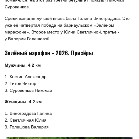
поменялся, на этот раз третий результат показал Николай
Суровенков.
Среди женщин лучшей вновь была Галина Виноградова. Это
уже её четвёртая победа на барнаульском «Зелёном
марафоне». Второе место у Юлии Светличной, третье -
у Валерии Голешовой.
Зелёный марафон - 2026. Призёры
Мужчины, 4,2 км
1. Костин Александр
2. Титов Виктор
3. Суровенков Николай
Женщины, 4,2 км
1. Виноградова Галина
2. Светличная Юлия
3. Голешова Валерия