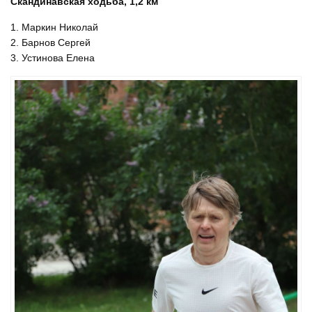
Скандинавская ходьба, 1,2 км
1. Маркин Николай
2. Барнов Сергей
3. Устинова Елена