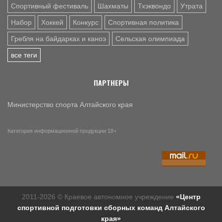
Спортивный фестиваль
Шахматы
Тхэквондо
Утрата
Набор
Хоккей
Конкурс
Спортивная политика
Гребля на байдарках и каноэ
Сельская олимпиада
все теги
ПАРТНЕРЫ
Министерство спорта Алтайского края
Категория информационной продукции 18+
2011-2026 © Краевое автономное учреждение
«Центр
спортивной подготовки сборных команд Алтайского
края»