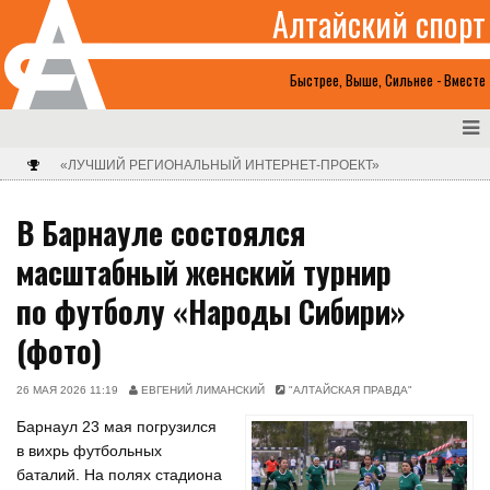
Алтайский спорт
Быстрее, Выше, Сильнее - Вместе
«ЛУЧШИЙ РЕГИОНАЛЬНЫЙ ИНТЕРНЕТ-ПРОЕКТ»
В Барнауле состоялся
масштабный женский турнир
по футболу «Народы Сибири»
(фото)
26 МАЯ 2026 11:19
ЕВГЕНИЙ ЛИМАНСКИЙ
"АЛТАЙСКАЯ ПРАВДА"
Барнаул 23 мая погрузился
в вихрь футбольных
баталий. На полях стадиона