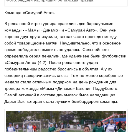
Команда «Самурай Авто»
В решающей игре турнира сразились две барнаульские
команды - «Мамы «Динамо» и «Самурай Авто». Они уже
хорошо друг друга изучили, так как часто проводят между
собой товарищеские матчи. Неудивительно, что в основное
время победителя выявить не удалось. Сильнейшего
определила серия пенальти, где удачливее были футболистки
«Самурая Авто» (4:2). После решающего удара
победительницы радостно бросились в объятия. А у их
соперниц наворачивались слезы. Тем не менее серебряные
медали стали отличным подарком на день рождения для
тренера команды «Мамы «Динамо» Евгения Поддубского.
Самой активной в составе динамовок была нападающая
Дарья Зык, которая стала лучшим бомбардиром команды.