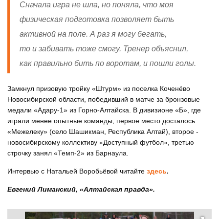
Сначала игра не шла, но поняла, что моя
физическая подготовка позволяет быть
активной на поле. А раз я могу бегать,
то и забивать тоже смогу. Тренер объяснил,
как правильно бить по воротам, и пошли голы.
Замкнул призовую тройку «Штурм» из поселка Коченёво
Новосибирской области, победивший в матче за бронзовые
медали «Адару-1» из Горно-Алтайска. В дивизионе «Б», где
играли менее опытные команды, первое место досталось
«Межелеку» (село Шашикман, Республика Алтай), второе -
новосибирскому коллективу «Доступный футбол», третью
строчку занял «Темп-2» из Барнаула.
Интервью с Натальей Воробьёвой читайте
здесь
.
Евгений Лиманский, «Алтайская правда».