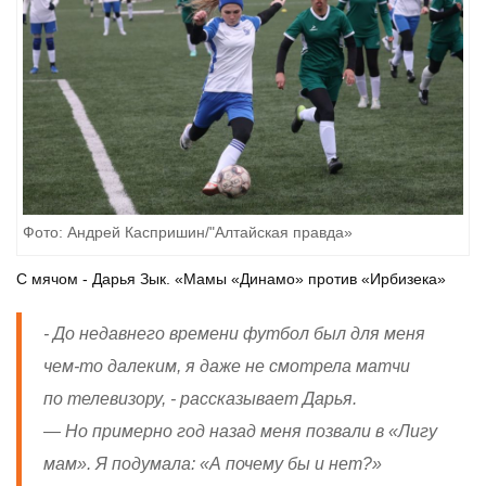
Фото: Андрей Каспришин/"Алтайская правда»
С мячом - Дарья Зык. «Мамы «Динамо» против «Ирбизека»
- До недавнего времени футбол был для меня
чем-то далеким, я даже не смотрела матчи
по телевизору, - рассказывает Дарья.
— Но примерно год назад меня позвали в «Лигу
мам». Я подумала: «А почему бы и нет?»