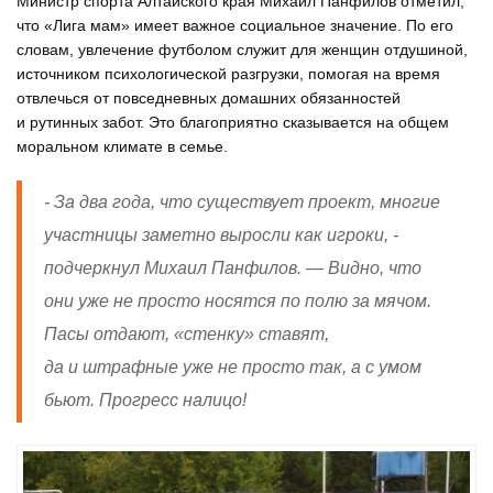
Министр спорта Алтайского края Михаил Панфилов отметил,
что «Лига мам» имеет важное социальное значение. По его
словам, увлечение футболом служит для женщин отдушиной,
источником психологической разгрузки, помогая на время
отвлечься от повседневных домашних обязанностей
и рутинных забот. Это благоприятно сказывается на общем
моральном климате в семье.
- За два года, что существует проект, многие
участницы заметно выросли как игроки, -
подчеркнул Михаил Панфилов. — Видно, что
они уже не просто носятся по полю за мячом.
Пасы отдают, «стенку» ставят,
да и штрафные уже не просто так, а с умом
бьют. Прогресс налицо!