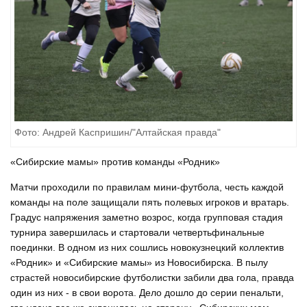
Фото: Андрей Каспришин/"Алтайская правда"
«Сибирские мамы» против команды «Родник»
Матчи проходили по правилам мини-футбола, честь каждой
команды на поле защищали пять полевых игроков и вратарь.
Градус напряжения заметно возрос, когда групповая стадия
турнира завершилась и стартовали четвертьфинальные
поединки. В одном из них сошлись новокузнецкий коллектив
«Родник» и «Сибирские мамы» из Новосибирска. В пылу
страстей новосибирские футболистки забили два гола, правда
один из них - в свои ворота. Дело дошло до серии пенальти,