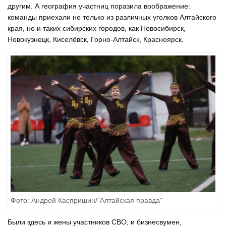
другим. А география участниц поразила воображение:
команды приехали не только из различных уголков Алтайского
края, но и таких сибирских городов, как Новосибирск,
Новокузнецк, Киселёвск, Горно-Алтайск, Красноярск.
Фото: Андрей Каспришин/"Алтайская правда"
Были здесь и жены участников СВО, и бизнесвумен,