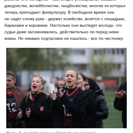
дзюдоистки, волейболистки, гандболистки, многие из которых
теперь преподают физкультуру. В свободное время они
не сидят сложа руки - держат хозяйство, возятся с лошадьми,
баранами и коровами. Настолько они выглядят молодо, что
судьи даже засомневались, действительно ли перед ними
мамы. Но никаких подтасовок не нашлось - все по-честному.
Фото: Андрей Каспришин/"Алтайская правда"