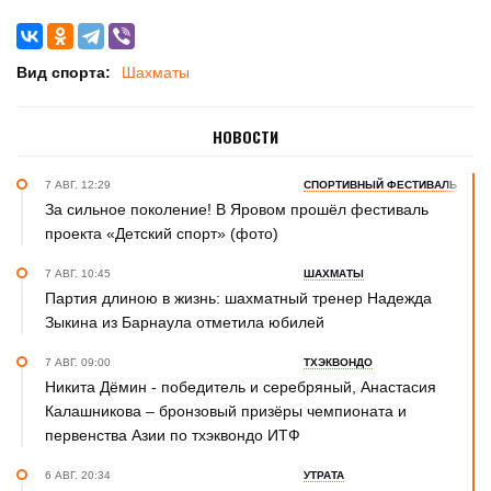
Вид спорта:
Шахматы
НОВОСТИ
7 АВГ. 12:29
СПОРТИВНЫЙ ФЕСТИВАЛЬ
За сильное поколение! В Яровом прошёл фестиваль
проекта «Детский спорт» (фото)
7 АВГ. 10:45
ШАХМАТЫ
Партия длиною в жизнь: шахматный тренер Надежда
Зыкина из Барнаула отметила юбилей
7 АВГ. 09:00
ТХЭКВОНДО
Никита Дёмин - победитель и серебряный, Анастасия
Калашникова – бронзовый призёры чемпионата и
первенства Азии по тхэквондо ИТФ
6 АВГ. 20:34
УТРАТА