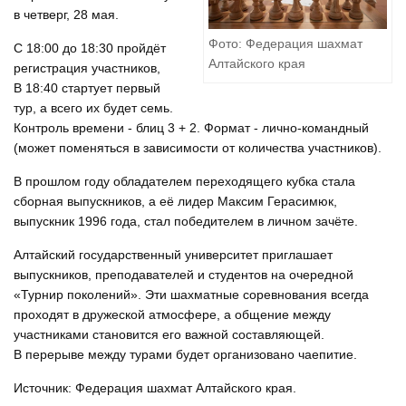
в четверг, 28 мая.
Фото: Федерация шахмат
С 18:00 до 18:30 пройдёт
Алтайского края
регистрация участников,
В 18:40 стартует первый
тур, а всего их будет семь.
Контроль времени - блиц 3 + 2. Формат - лично-командный
(может поменяться в зависимости от количества участников).
В прошлом году обладателем переходящего кубка стала
сборная выпускников, а её лидер Максим Герасимюк,
выпускник 1996 года, стал победителем в личном зачёте.
Алтайский государственный университет приглашает
выпускников, преподавателей и студентов на очередной
«Турнир поколений». Эти шахматные соревнования всегда
проходят в дружеской атмосфере, а общение между
участниками становится его важной составляющей.
В перерыве между турами будет организовано чаепитие.
Источник: Федерация шахмат Алтайского края.