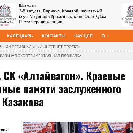
Шахматы
2-8 августа. Барнаул. Краевой шахматный
клуб. V турнир «Красоты Алтая». Этап Кубка
России среди женщин
КАЛЕНДАРЬ
КОНТАКТЫ
КАУ ЦСП
ЧШИЙ РЕГИОНАЛЬНЫЙ ИНТЕРНЕТ-ПРОЕКТ»
ДЕРАЛЬНАЯ ЭКСПЕРИМЕНТАЛЬНАЯ ПЛОЩАДКА
. СК «Алтайвагон». Краевые
нные памяти заслуженного
 Казакова
ской