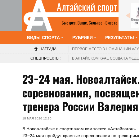
Алтайский спорт
Все анонсы
Быстрее, Выше, Сильнее - Вместе
ВИДЫ СПОРТА
РУБРИКИ
РЕЗУЛЬТАТЫ
НАГРАДА
ПЕРВОЕ МЕСТО В НОМИНАЦИИ
«ЛУ
СПЕЦПРОЕКТЫ:
В АЛТАЙСКОМ КРАЕ СОЗДАНА ФЕ
23−24 мая. Новоалтайск
соревнования, посвяще
тренера России Валерия
18 МАЯ 2026 12:30
В Новоалтайске в спортивном комплексе «Алтайвагон»
23−24 мая пройдут краевые соревнования по греко-рим