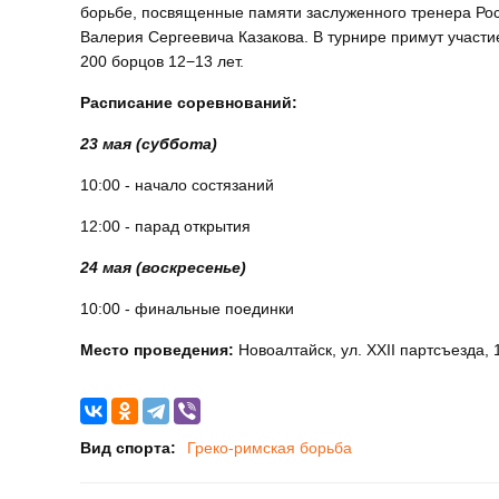
борьбе, посвященные памяти заслуженного тренера Ро
Валерия Сергеевича Казакова. В турнире примут участи
200 борцов 12−13 лет.
Расписание соревнований:
23 мая (суббота)
10:00 - начало состязаний
12:00 - парад открытия
24 мая (воскресенье)
10:00 - финальные поединки
Место проведения:
Новоалтайск, ул. XXII партсъезда, 
Вид спорта:
Греко-римская борьба