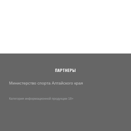
ПАРТНЕРЫ
Министерство спорта Алтайского края
Категория информационной продукции 18+