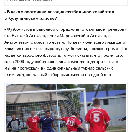
- В каком состоянии сегодня футбольное хозяйство
в Кулундинском районе?
- Футболистов в районной спортшколе готовят двое тренеров -
это Виталий Александрович Мараховский и Александр
Анатольевич Сахнов, то есть я. Но дети - они всего лишь дети.
Какие из них в итоге вырастут футболисты, покажет время. Что
касается взрослого футбола, то могу сказать, что после того,
как в 2009 году собралась наша команда, года три-четыре
мы не пропускали ни один финальный турнир сельских
олимпиад, зональный отбор выигрывали на одной ноге.