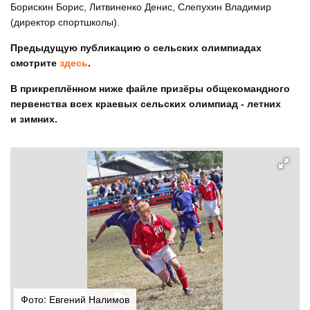
Борискин Борис, Литвиненко Денис, Слепухин Владимир
(директор спортшколы).
Предыдущую публикацию о сельских олимпиадах
смотрите
здесь
.
В прикреплённом ниже файле призёры общекомандного
первенства всех краевых сельских олимпиад - летних
и зимних.
Фото: Евгений Налимов