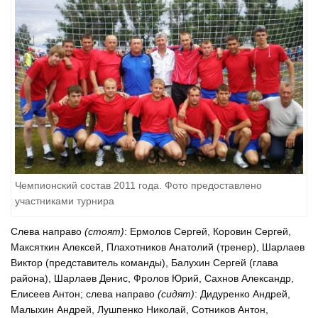
Чемпионский состав 2011 года. Фото предоставлено
участниками турнира
Слева направо
(стоят)
: Ермолов Сергей, Коровин Сергей,
Максяткин Алексей, Плахотников Анатолий (тренер), Шарлаев
Виктор (представитель команды), Балухин Сергей (глава
района), Шарлаев Денис, Фролов Юрий, Сахнов Александр,
Елисеев Антон; слева направо
(сидят)
: Дидуренко Андрей,
Малыхин Андрей, Лушпенко Николай, Сотников Антон,