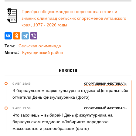
Призёры общекомандного первенства летних и
зимних олимпиад сельских спортсменов Алтайского
края, 1977 - 2026 годы
Теги:
Сельская олимпиада
Места:
Кулундинский район
НОВОСТИ
9 АВГ. 14:45
СПОРТИВНЫЙ ФЕСТИВАЛЬ
В барнаульском парке культуры и отдыха «Центральный»
отметили День физкультурника (фото)
9 АВГ. 13:58
СПОРТИВНЫЙ ФЕСТИВАЛЬ
Что захочешь – выбирай! День физкультурника на
барнаульском стадионе «Лабиринт» порадовал
массовостью и разнообразием (фото)