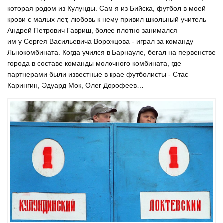
которая родом из Кулунды. Сам я из Бийска, футбол в моей
крови с малых лет, любовь к нему привил школьный учитель
Андрей Петрович Гавриш, более плотно занимался
им у Сергея Васильевича Ворожцова - играл за команду
Льнокомбината. Когда учился в Барнауле, бегал на первенстве
города в составе команды молочного комбината, где
партнерами были известные в крае футболисты - Стас
Карингин, Эдуард Мок, Олег Дорофеев…