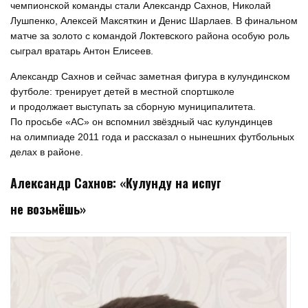
чемпионской команды стали Александр Сахнов, Николай
Лушпенко, Алексей Максяткин и Денис Шарлаев. В финальном
матче за золото с командой Локтевского района особую роль
сыграл вратарь Антон Елисеев.
Александр Сахнов и сейчас заметная фигура в кулундинском
футболе: тренирует детей в местной спортшколе
и продолжает выступать за сборную муниципалитета.
По просьбе «АС» он вспомнил звёздный час кулундинцев
на олимпиаде 2011 года и рассказал о нынешних футбольных
делах в районе.
Александр Сахнов: «Кулунду на испуг
не возьмёшь»