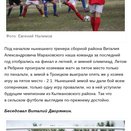
Фото: Евгений Налимов
Под началом нынешнего тренера сборной района Виталия
Александровича Мараховского наша команда за последний
год отобрались на финал и летней, и зимней олимпиад. Летом
в Ребрихе проиграли хозяевам матч за пятое место только
по пенальти, а зимой в Троицком выиграли опять же у хозяев
игру за пятое место - 2:1. Нынешней зимой мы дали бой всем
соперникам, только одну игру провалили, но в ней уступили
будущим чемпионам из Кытмановского района. Так что
в сельском футболе выглядим по-прежнему достойно.
Беседовал Виталий Дворянкин.