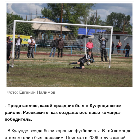
Фото: Евгений Налимов
- Представляю, какой праздник был в Кулундинском
районе. Расскажите, как создавалась ваша команда-
победитель.
- В Кулунде всегда были хорошие футболисты. В той команде
я только один был приезжим. Приехал в 2008 году с женой,