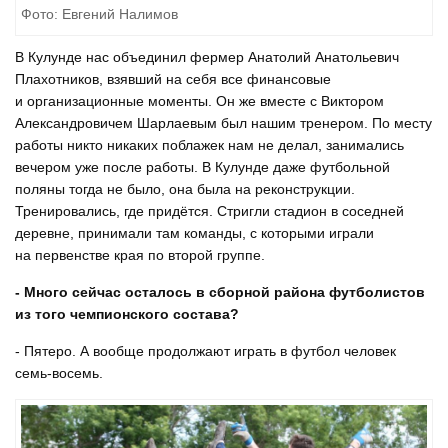
Фото: Евгений Налимов
В Кулунде нас объединил фермер Анатолий Анатольевич
Плахотников, взявший на себя все финансовые
и организационные моменты. Он же вместе с Виктором
Александровичем Шарлаевым был нашим тренером. По месту
работы никто никаких поблажек нам не делал, занимались
вечером уже после работы. В Кулунде даже футбольной
поляны тогда не было, она была на реконструкции.
Тренировались, где придётся. Стригли стадион в соседней
деревне, принимали там команды, с которыми играли
на первенстве края по второй группе.
- Много сейчас осталось в сборной района футболистов
из того чемпионского состава?
- Пятеро. А вообще продолжают играть в футбол человек
семь-восемь.