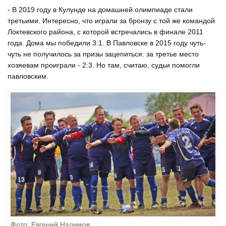
- В 2019 году в Кулунде на домашней олимпиаде стали
третьими. Интересно, что играли за бронзу с той же командой
Локтевского района, с которой встречались в финале 2011
года. Дома мы победили 3:1. В Павловске в 2015 году чуть-
чуть не получилось за призы зацепиться: за третье место
хозяевам проиграли - 2:3. Но там, считаю, судьи помогли
павловским.
Фото: Евгений Налимов