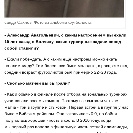
ександр Сахнов. Фото из альбома футболиста
- Александр Анатольевич,
с каким настроением вы ехали
15 лет назад в Волчиху, какие турнирные задачи перед
собой ставили?
- Ехали побеждать. А с каким ещё настроем можно ехать
на олимпиаду? Тем более, все были молодые, в расцвете сил,
средний возраст футболистов был примерно 22−23 года.
- Сколько матчей вы сыграли?
- Как и обычно в финале после отбора на зональных турнирах
участвовали восемь команд. Поэтому все сыграли четыре
матча - три в группе и стыковой. Первая встреча в группе у нас
была с Бийским районом. Она закончилась 0:0, но бойня
получилась хорошая - кость в кость. В 2010 году, когда
мы первый раз попали в финальную часть летней олимпиады,