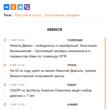
Теги:
Массовый спорт
Спортивный праздник
НОВОСТИ
7 АВГ. 09:00
ТХЭКВОНДО
Никита Дёмин - победитель и серебряный, Анастасия
Калашникова – бронзовый призёры чемпионата и
первенства Азии по тхэквондо ИТФ
6 АВГ. 20:34
УТРАТА
На 61-м году ушёл из жизни Николай Довгаль, тренер
Мамонтовской спортивной школы
6 АВГ. 18:35
НАБОР
СШОР по футболу Алексея Смертина ведёт набор
девочек с 7 лет
6 АВГ. 17:25
ХОККЕЙ