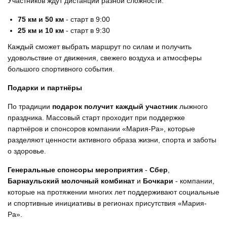
Участников ждут дистанции разной сложности:
75 км и 50 км
- старт в 9:00
25 км и 10 км
- старт в 9:30
Каждый сможет выбрать маршрут по силам и получить
удовольствие от движения, свежего воздуха и атмосферы
большого спортивного события.
Подарки и партнёры
По традиции
подарок получит каждый участник
лыжного
праздника. Массовый старт проходит при поддержке
партнёров и спонсоров компании «Мария-Ра», которые
разделяют ценности активного образа жизни, спорта и заботы
о здоровье.
Генеральные спонсоры мероприятия
-
Сбер
,
Барнаульский молочный комбинат
и
Бочкари
- компании,
которые на протяжении многих лет поддерживают социальные
и спортивные инициативы в регионах присутствия «Мария-
Ра».