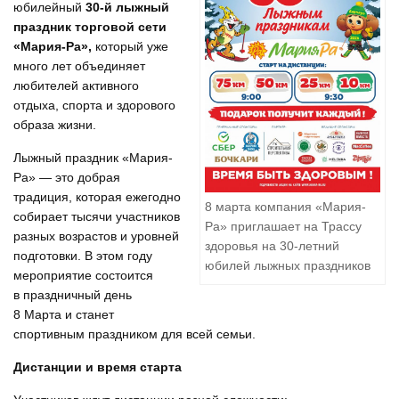
юбилейный
30-й лыжный
праздник торговой сети
«Мария-Ра»,
который уже
много лет объединяет
любителей активного
отдыха, спорта и здорового
образа жизни.
Лыжный праздник «Мария-
Ра» — это добрая
традиция, которая ежегодно
8 марта компания «Мария-
собирает тысячи участников
Ра» приглашает на Трассу
разных возрастов и уровней
здоровья на 30-летний
подготовки. В этом году
юбилей лыжных праздников
мероприятие состоится
в праздничный день
8 Марта и станет
спортивным праздником для всей семьи.
Дистанции и время старта