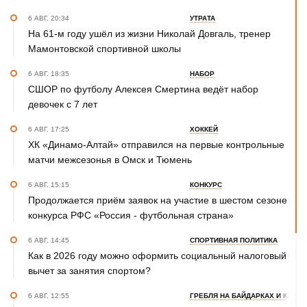
6 АВГ. 20:34
УТРАТА
На 61-м году ушёл из жизни Николай Довгаль, тренер
Мамонтовской спортивной школы
6 АВГ. 18:35
НАБОР
СШОР по футболу Алексея Смертина ведёт набор
девочек с 7 лет
6 АВГ. 17:25
ХОККЕЙ
ХК «Динамо-Алтай» отправился на первые контрольные
матчи межсезонья в Омск и Тюмень
6 АВГ. 15:15
КОНКУРС
Продолжается приём заявок на участие в шестом сезоне
конкурса РФС «Россия - футбольная страна»
6 АВГ. 14:45
СПОРТИВНАЯ ПОЛИТИКА
Как в 2026 году можно оформить социальный налоговый
вычет за занятия спортом?
6 АВГ. 12:55
ГРЕБЛЯ НА БАЙДАРКАХ И КАНОЭ