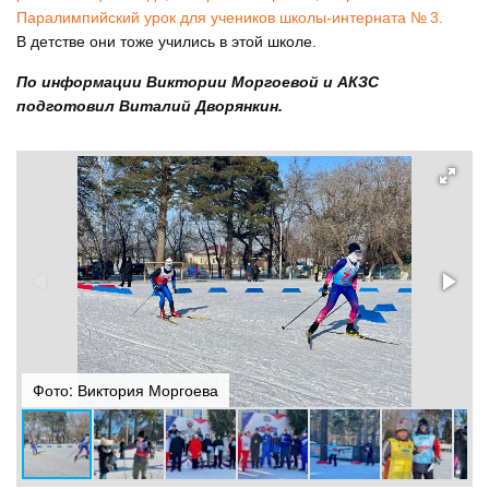
Паралимпийский урок для учеников школы-интерната № 3.
В детстве они тоже учились в этой школе.
По информации Виктории Моргоевой и АКЗС
подготовил Виталий Дворянкин.
Фото: Виктория Моргоева
Ф