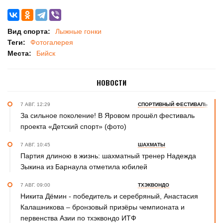
Вид спорта:
Лыжные гонки
Теги:
Фотогалерея
Места:
Бийск
НОВОСТИ
7 АВГ. 12:29
СПОРТИВНЫЙ ФЕСТИВАЛЬ
За сильное поколение! В Яровом прошёл фестиваль
проекта «Детский спорт» (фото)
7 АВГ. 10:45
ШАХМАТЫ
Партия длиною в жизнь: шахматный тренер Надежда
Зыкина из Барнаула отметила юбилей
7 АВГ. 09:00
ТХЭКВОНДО
Никита Дёмин - победитель и серебряный, Анастасия
Калашникова – бронзовый призёры чемпионата и
первенства Азии по тхэквондо ИТФ