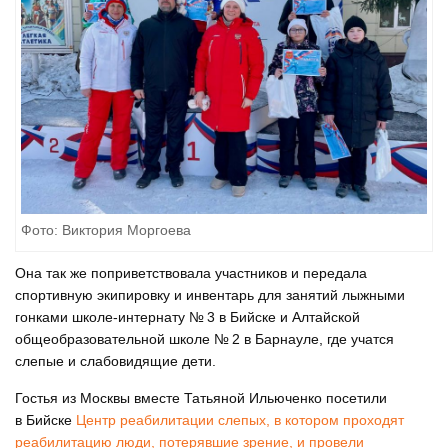
Фото: Виктория Моргоева
Она так же поприветствовала участников и передала
спортивную экипировку и инвентарь для занятий лыжными
гонками школе-интернату № 3 в Бийске и Алтайской
общеобразовательной школе № 2 в Барнауле, где учатся
слепые и слабовидящие дети.
Гостья из Москвы вместе Татьяной Ильюченко посетили
в Бийске
Центр реабилитации слепых, в котором проходят
реабилитацию люди, потерявшие зрение, и провели