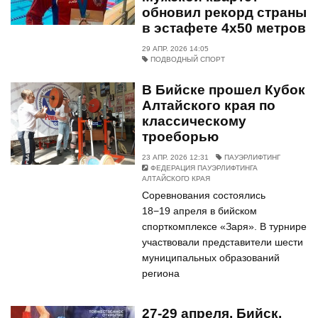
обновил рекорд страны
в эстафете 4х50 метров
29 АПР. 2026 14:05
ПОДВОДНЫЙ СПОРТ
В Бийске прошел Кубок
Алтайского края по
классическому
троеборью
23 АПР. 2026 12:31
ПАУЭРЛИФТИНГ
ФЕДЕРАЦИЯ ПАУЭРЛИФТИНГА
АЛТАЙСКОГО КРАЯ
Соревнования состоялись
18−19 апреля в бийском
спорткомплексе «Заря». В турнире
участвовали представители шести
муниципальных образований
региона
27-29 апреля. Бийск.