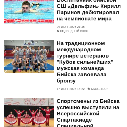
СШ «Дельфин» Кирилл
Паринов дебютировал
на чемпионате мира
29 ИЮН. 2026 21:45
ПОДВОДНЫЙ СПОРТ
На традиционном
международном
турнире ветеранов
"Кубок сильнейших"
мужская команда
Бийска завоевала
бронзу
17 ИЮН. 2026 16:22
БАСКЕТБОЛ
Спортсмены из Бийска
успешно выступили на
Всероссийской
Спартакиаде
Специальной