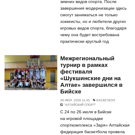
зимних видов спорта. После
завершения модернизации здесь
смогут заниматься не только
хоккеисты, но и любители других
игровых видов спорта, благодаря
чему она будет востребована
практически круглый год
Межрегиональный
турнир в рамках
фестиваля
«Шукшинские дни на
Алтае» завершился в
Бийске
28 ИЮЛ. 2026 11:45
БАСКЕТБОЛ
"АЛТАЙСКИЙ СПОРТ"
С 24 по 26 июля в Бийске
на игровой площадке
спорткомплекса «Заря» Алтайская
федерация баскетбола провела