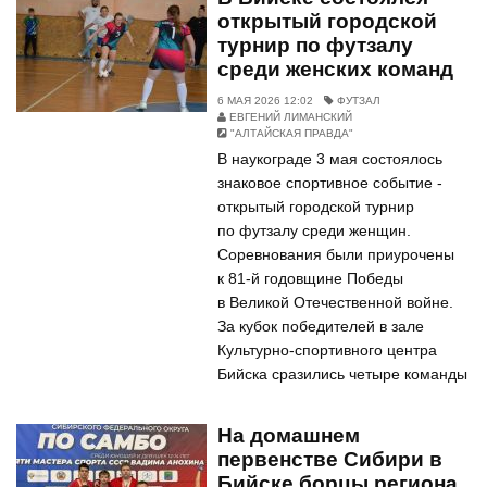
открытый городской
турнир по футзалу
среди женских команд
6 МАЯ 2026 12:02
ФУТЗАЛ
ЕВГЕНИЙ ЛИМАНСКИЙ
"АЛТАЙСКАЯ ПРАВДА"
В наукограде 3 мая состоялось
знаковое спортивное событие -
открытый городской турнир
по футзалу среди женщин.
Соревнования были приурочены
к 81-й годовщине Победы
в Великой Отечественной войне.
За кубок победителей в зале
Культурно-спортивного центра
Бийска сразились четыре команды
На домашнем
первенстве Сибири в
Бийске борцы региона