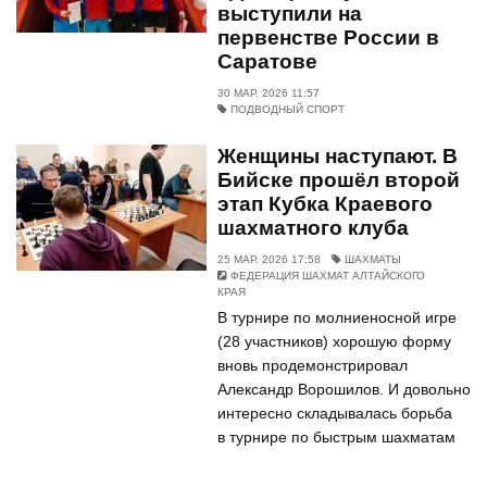
выступили на
первенстве России в
Саратове
30 МАР. 2026 11:57
ПОДВОДНЫЙ СПОРТ
Женщины наступают. В
Бийске прошёл второй
этап Кубка Краевого
шахматного клуба
25 МАР. 2026 17:58
ШАХМАТЫ
ФЕДЕРАЦИЯ ШАХМАТ АЛТАЙСКОГО
КРАЯ
В турнире по молниеносной игре
(28 участников) хорошую форму
вновь продемонстрировал
Александр Ворошилов. И довольно
интересно складывалась борьба
в турнире по быстрым шахматам