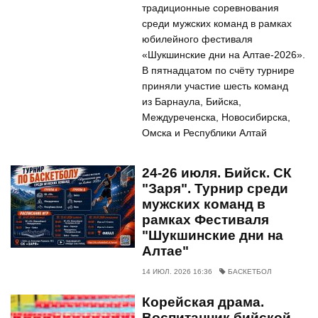
традиционные соревнования
среди мужских команд в рамках
юбилейного фестиваля
«Шукшинские дни на Алтае-2026».
В пятнадцатом по счёту турнире
приняли участие шесть команд
из Барнаула, Бийска,
Междуреченска, Новосибирска,
Омска и Республики Алтай
24-26 июля. Бийск. СК
"Заря". Турнир среди
мужских команд в
рамках Фестиваля
"Шукшинские дни на
Алтае"
14 ИЮЛ. 2026 16:36
БАСКЕТБОЛ
Корейская драма.
Воспитанник бийской