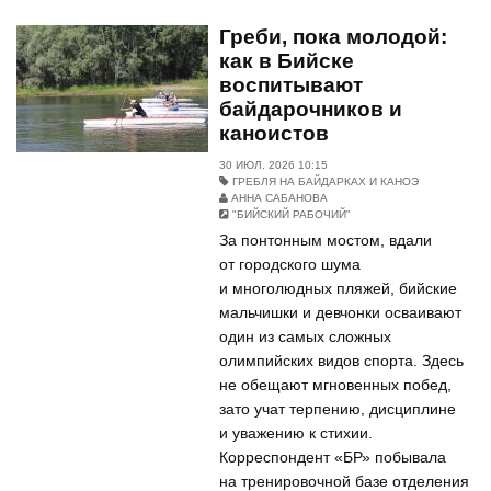
Греби, пока молодой:
как в Бийске
воспитывают
байдарочников и
каноистов
30 ИЮЛ. 2026 10:15
ГРЕБЛЯ НА БАЙДАРКАХ И КАНОЭ
АННА САБАНОВА
"БИЙСКИЙ РАБОЧИЙ"
За понтонным мостом, вдали
от городского шума
и многолюдных пляжей, бийские
мальчишки и девчонки осваивают
один из самых сложных
олимпийских видов спорта. Здесь
не обещают мгновенных побед,
зато учат терпению, дисциплине
и уважению к стихии.
Корреспондент «БР» побывала
на тренировочной базе отделения