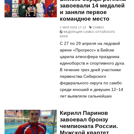
завоевали 14 медалей
и заняли первое
командное место
1 МАЯ 2026 17:15
САМБО
ФЕДЕРАЦИЯ САМБО АЛТАЙСКОГО
КРАЯ
С 27 по 29 апреля на ледовой
арене «Прогресс» в Бийске
царила атмосфера праздника
единоборств и спортивного духа.
В течение трех дней участники
первенства Сибирского
федерального округа по самбо
среди юношей и девушек 12−14
лет выявляли сильнейших
Кирилл Паринов
завоевал бронзу
чемпионата России.
Мужской квартет