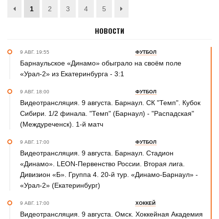
1
2
3
4
5
НОВОСТИ
9 АВГ. 19:55
ФУТБОЛ
Барнаульское «Динамо» обыграло на своём поле
«Урал-2» из Екатеринбурга - 3:1
9 АВГ. 18:00
ФУТБОЛ
Видеотрансляция. 9 августа. Барнаул. СК "Темп". Кубок
Сибири. 1/2 финала. "Темп" (Барнаул) - "Распадская"
(Междуреченск). 1-й матч
9 АВГ. 17:00
ФУТБОЛ
Видеотрансляция. 9 августа. Барнаул. Стадион
«Динамо». LEON-Первенство России. Вторая лига.
Дивизион «Б». Группа 4. 20-й тур. «Динамо-Барнаул» -
«Урал-2» (Екатеринбург)
9 АВГ. 17:00
ХОККЕЙ
Видеотрансляция. 9 августа. Омск. Хоккейная Академия