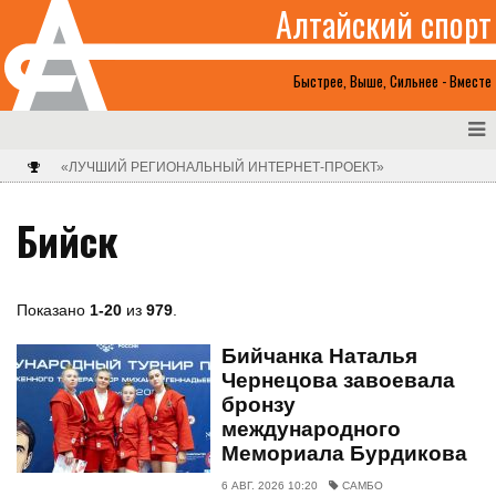
Алтайский спорт
Быстрее, Выше, Сильнее - Вместе
«ЛУЧШИЙ РЕГИОНАЛЬНЫЙ ИНТЕРНЕТ-ПРОЕКТ»
Бийск
Показано
1-20
из
979
.
Бийчанка Наталья
Чернецова завоевала
бронзу
международного
Мемориала Бурдикова
6 АВГ. 2026 10:20
САМБО