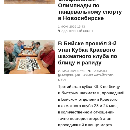
Олимпиады по
танцевальному спорту
в Новосибирске
1 ИЮН. 2026 15:43
АДАПТИВНЫЙ СПОРТ
В Бийске прошёл 3-й
этап Кубка Краевого
шахматного клуба по
блицу и рапиду
29 МАЯ 2026 07:50
ШАХМАТЫ
ФЕДЕРАЦИЯ ШАХМАТ АЛТАЙСКОГО
КРАЯ
Третий этап кубка КШК по блицу
и быстрым шахматам, прошедший
в Бийском отделении Краевого
шахматного клуба 23 и 24 мая,
в количественном отношении
точно повторил второй этап,
проходивший в конце марта.