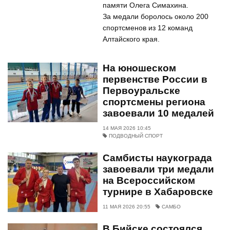
памяти Олега Симахина.
За медали боролось около 200
спортсменов из 12 команд
Алтайского края.
На юношеском
первенстве России в
Первоуральске
спортсмены региона
завоевали 10 медалей
14 МАЯ 2026 10:45
ПОДВОДНЫЙ СПОРТ
Самбисты наукограда
завоевали три медали
на Всероссийском
турнире в Хабаровске
11 МАЯ 2026 20:55
САМБО
В Бийске состоялся