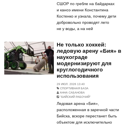
СШОР по гребле на байдарках
и каноэ имени Константина
Костенко и узнала, почему дети
добровольно проводят лето
не у воды, а на ней
Не только хоккей:
ледовую арену «Бия» в
наукограде
модернизируют для
круглогодичного
использования
29 ИЮЛ. 2026 13:40
СПОРТИВНАЯ БАЗА
АННА САБАНОВА
"БИЙСКИЙ РАБОЧИЙ"
Ледовая арена «Бия»,
расположенная в заречной части
Бийска, вскоре перестанет быть
объектом для исключительно