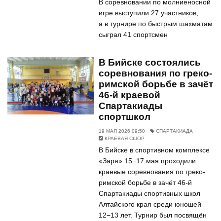
В соревновании по молниеносной
игре выступили 27 участников,
а в турнире по быстрым шахматам
сыграл 41 спортсмен
В Бийске состоялись
соревнования по греко-
римской борьбе в зачёт
46-й краевой
Спартакиады
спортшкол
19 МАЯ 2026 09:50
СПАРТАКИАДА
КРАЕВАЯ СШОР
В Бийске в спортивном комплексе
«Заря» 15−17 мая проходили
краевые соревнования по греко-
римской борьбе в зачёт 46-й
Спартакиады спортивных школ
Алтайского края среди юношей
12−13 лет. Турнир был посвящён