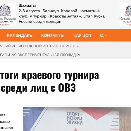
Шахматы
2-8 августа. Барнаул. Краевой шахматный
клуб. V турнир «Красоты Алтая». Этап Кубка
России среди женщин
КАЛЕНДАРЬ
КОНТАКТЫ
КАУ ЦСП
ЧШИЙ РЕГИОНАЛЬНЫЙ ИНТЕРНЕТ-ПРОЕКТ»
ДЕРАЛЬНАЯ ЭКСПЕРИМЕНТАЛЬНАЯ ПЛОЩАДКА
тоги краевого турнира
 среди лиц с ОВЗ
ния
льных
анников