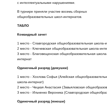
с интеллектуальными нарушениями.
В турнире приняли участие восемь сборных
общеобразовательных школ-интернатов.
ТАБЛО
Командный зачет
1 место - Славгородская общеобразовательная школа-и
2 место - Ключевская общеобразовательная школа-инт
3 место - Благовещенская общеобразовательная школа
интернат
Одиночный разряд
(девушки)
1 место - Хохлова Софья (Алейская общеобразователь
школа-интернат)
2 место - Чецкая Анастасия (Завьяловская общеобразо
3 место - Ильченко Вероника (Славгородская общеобра
Одиночный разряд
(юноши)