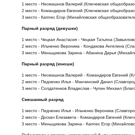
1 место - Несмашнов Валерий (Ключевская общеобразо
2 место - Командиров Евгений (Ключевская общеобразо
3 место - Каппес Егор (Михайловская общеобразовател
Парный разряд
(девушки)
1 место - Чецкая Анастасия - Чецкая Татьяна (Завьяло
2 место - Ильченко Вероника - Кондакова Ангелина (С
3 место - Меньщикова Зарина - Абанина Дарья (Михай
Парный разряд
(юноши)
1 место - Несмашнов Валерий - Командиров Евгений (
2 место - Педченко Илья - Манчинский Данил (Славгор
3 место - Солдатенков Владислав - Чупин Михаил (Бла
Смешанный разряд
1 место - Педченко Илья - Ильченко Вероника (Славго
2 место - Доскач Елизавета - Командиров Евгений (Кл
3 место - Меньщикова Зарина - Каппес Егор (Михайлов