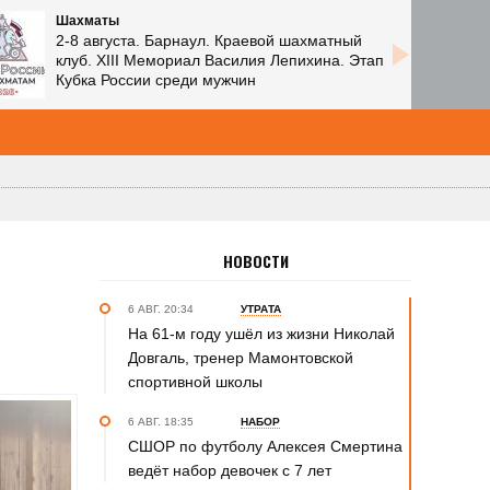
Шахматы
2-8 августа. Барнаул. Краевой шахматный
клуб. XIII Мемориал Василия Лепихина. Этап
Кубка России среди мужчин
НОВОСТИ
6 АВГ. 20:34
УТРАТА
На 61-м году ушёл из жизни Николай
Довгаль, тренер Мамонтовской
спортивной школы
6 АВГ. 18:35
НАБОР
СШОР по футболу Алексея Смертина
ведёт набор девочек с 7 лет