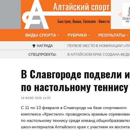
Алтайский спорт
Все анонсы
Быстрее, Выше, Сильнее - Вместе
ВИДЫ СПОРТА
РУБРИКИ
РЕЗУЛЬТАТЫ
НАГРАДА
ПЕРВОЕ МЕСТО В НОМИНАЦИИ
«ЛУ
СПЕЦПРОЕКТЫ:
В АЛТАЙСКОМ КРАЕ СОЗДАНА ФЕ
В Славгороде подвели и
по настольному теннису
18 ФЕВР. 2026 14:35
С 11 по 13 февраля в Славгороде на базе спортивного
комплекса «Кристалл» проводились краевые соревнова
по настольному теннису среди команд общеобразовате
школ-интернатов Алтайского края с участием их воспит