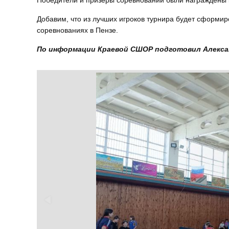
Победители и призеры соревнований были награждены 
Добавим, что из лучших игроков турнира будет сформир
соревнованиях в Пензе.
По информации Краевой СШОР подготовил Алекса