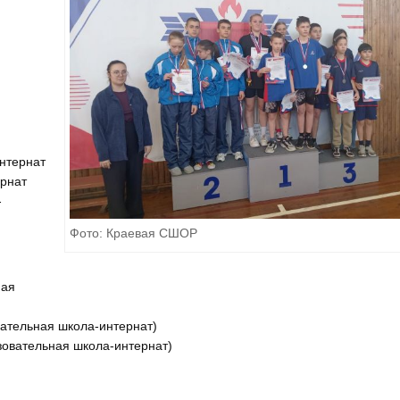
нтернат
ернат
-
Фото: Краевая СШОР
ная
вательная школа-интернат)
зовательная школа-интернат)