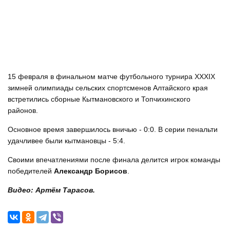
15 февраля в финальном матче футбольного турнира XXXIX
зимней олимпиады сельских спортсменов Алтайского края
встретились сборные Кытмановского и Топчихинского
районов.
Основное время завершилось вничью - 0:0. В серии пенальти
удачливее были кытмановцы - 5:4.
Своими впечатлениями после финала делится игрок команды
победителей
Александр Борисов
.
Видео: Артём Тарасов.