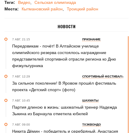
Теги:
Видео
Сельская олимпиада
Места:
Кытмановский район
Троицкий район
НОВОСТИ
7 АВГ. 21:15
ПРИЗНАНИЕ
Передовикам - почёт! В Алтайском училище
олимпийского резерва состоялось награждение
представителей спортивной отрасли региона ко Дню
физкультурника
7 АВГ. 12:29
СПОРТИВНЫЙ ФЕСТИВАЛЬ
За сильное поколение! В Яровом прошёл фестиваль
проекта «Детский спорт» (фото)
7 АВГ. 10:45
ШАХМАТЫ
Партия длиною в жизнь: шахматный тренер Надежда
Зыкина из Барнаула отметила юбилей
7 АВГ. 09:00
ТХЭКВОНДО
Никита Дёмин - победитель и серебряный, Анастасия