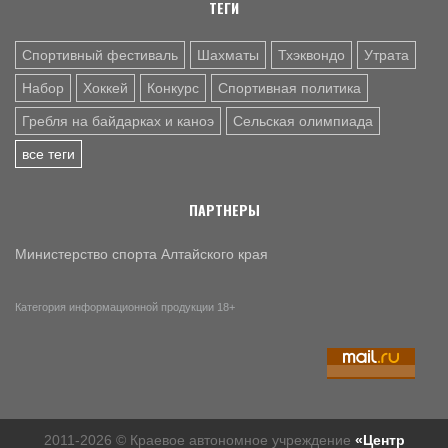
ТЕГИ
Спортивный фестиваль
Шахматы
Тхэквондо
Утрата
Набор
Хоккей
Конкурс
Спортивная политика
Гребля на байдарках и каноэ
Сельская олимпиада
все теги
ПАРТНЕРЫ
Министерство спорта Алтайского края
Категория информационной продукции 18+
2011-2026 © Краевое автономное учреждение
«Центр