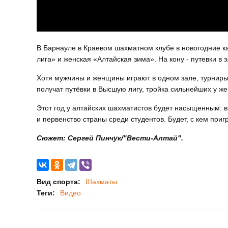
В Барнауле в Краевом шахматном клубе в новогодние к
лига» и женская «Алтайская зима». На кону - путевки в 
Хотя мужчины и женщины играют в одном зале, турниры
получат путёвки в Высшую лигу, тройка сильнейших у ж
Этот год у алтайских шахматистов будет насыщенным: 
и первенство страны среди студентов. Будет, с кем поигр
Сюжет: Сергей Пинчук/"Вести-Алтай".
Вид спорта:
Шахматы
Теги:
Видео