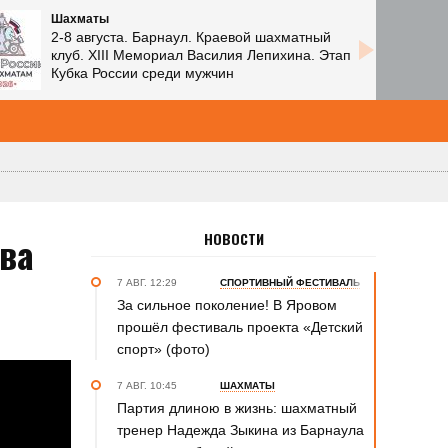
Шахматы
2-8 августа. Барнаул. Краевой шахматный
клуб. XIII Мемориал Василия Лепихина. Этап
Кубка России среди мужчин
ва
НОВОСТИ
7 АВГ. 12:29
СПОРТИВНЫЙ ФЕСТИВАЛЬ
За сильное поколение! В Яровом
прошёл фестиваль проекта «Детский
спорт» (фото)
7 АВГ. 10:45
ШАХМАТЫ
Партия длиною в жизнь: шахматный
тренер Надежда Зыкина из Барнаула