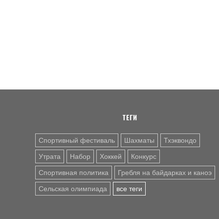
ТЕГИ
Спортивный фестиваль
Шахматы
Тхэквондо
Утрата
Набор
Хоккей
Конкурс
Спортивная политика
Гребля на байдарках и каноэ
Сельская олимпиада
все теги