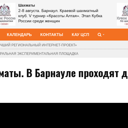
Шахматы
2-8 августа. Барнаул. Краевой шахматный
клуб. V турнир «Красоты Алтая». Этап Кубка
России среди женщин
КАЛЕНДАРЬ
КОНТАКТЫ
КАУ ЦСП
ЧШИЙ РЕГИОНАЛЬНЫЙ ИНТЕРНЕТ-ПРОЕКТ»
ДЕРАЛЬНАЯ ЭКСПЕРИМЕНТАЛЬНАЯ ПЛОЩАДКА
маты. В Барнауле проходят д