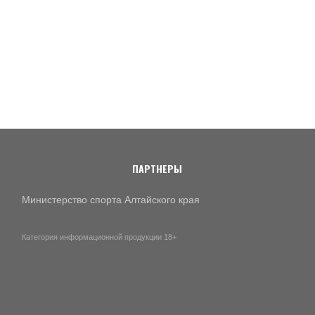
ПАРТНЕРЫ
Министерство спорта Алтайского края
Категория информационной продукции 18+