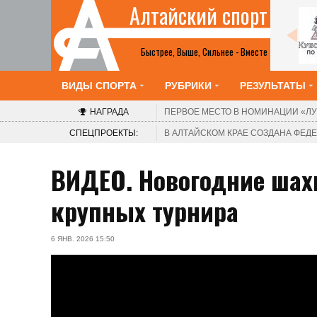
Алтайский спорт
Все анонсы
Быстрее, Выше, Сильнее - Вместе
ВИДЫ СПОРТА
РУБРИКИ
РЕЗУЛЬТАТЫ
НАГРАДА
ПЕРВОЕ МЕСТО В НОМИНАЦИИ
«ЛУ
СПЕЦПРОЕКТЫ:
В АЛТАЙСКОМ КРАЕ СОЗДАНА ФЕ
ВИДЕО. Новогодние шах
крупных турнира
6 ЯНВ. 2026 15:50