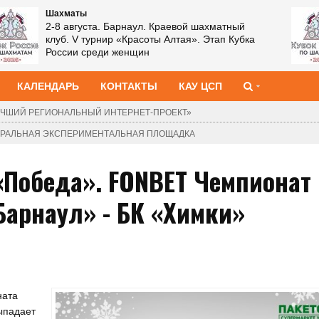
Шахматы
2-8 августа. Барнаул. Краевой шахматный
клуб. V турнир «Красоты Алтая». Этап Кубка
России среди женщин
КАЛЕНДАРЬ
КОНТАКТЫ
КАУ ЦСП
ЧШИЙ РЕГИОНАЛЬНЫЙ ИНТЕРНЕТ-ПРОЕКТ»
ДЕРАЛЬНАЯ ЭКСПЕРИМЕНТАЛЬНАЯ ПЛОЩАДКА
 «Победа». FONBET Чемпионат
«Барнаул» - БК «Химки»
ната
ыпадает