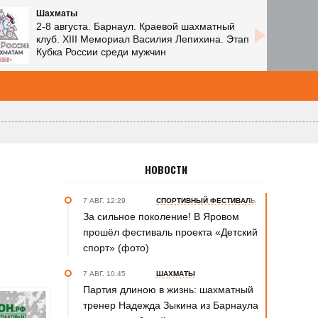
Шахматы
2-8 августа. Барнаул. Краевой шахматный
клуб. XIII Мемориал Василия Лепихина. Этап
Кубка России среди мужчин
НОВОСТИ
7 АВГ. 12:29
СПОРТИВНЫЙ ФЕСТИВАЛЬ
За сильное поколение! В Яровом
прошёл фестиваль проекта «Детский
спорт» (фото)
7 АВГ. 10:45
ШАХМАТЫ
Партия длиною в жизнь: шахматный
тренер Надежда Зыкина из Барнаула