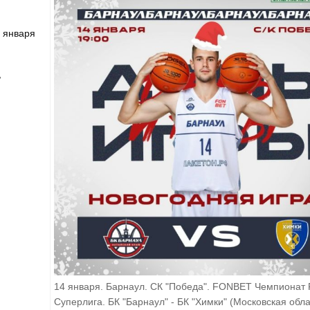
4 января
,
14 января. Барнаул. СК "Победа". FONBET Чемпионат 
Суперлига. БК "Барнаул" - БК "Химки" (Московская обла