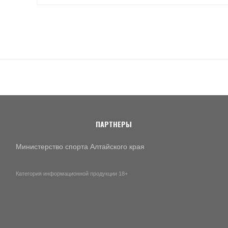
ПАРТНЕРЫ
Министерство спорта Алтайского края
Категория информационной продукции 18+