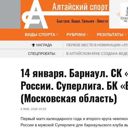
Алтайский спорт
Все анонсы
Быстрее, Выше, Сильнее - Вместе
ВИДЫ СПОРТА
РУБРИКИ
РЕЗУЛЬТАТЫ
НАГРАДА
ПЕРВОЕ МЕСТО В НОМИНАЦИИ
«ЛУ
СПЕЦПРОЕКТЫ:
В АЛТАЙСКОМ КРАЕ СОЗДАНА ФЕ
14 января. Барнаул. СК
России. Суперлига. БК 
(Московская область)
8 ЯНВ. 2026 16:55
Первый матч календарного года и второго круга чемпио
России в мужской Суперлиге для барнаульского клуба в