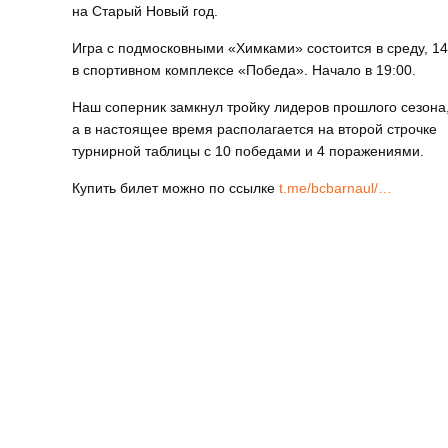
на Старый Новый год.
Игра с подмосковными «Химками» состоится в среду, 1
в спортивном комплексе «Победа». Начало в 19:00.
Наш соперник замкнул тройку лидеров прошлого сезона
а в настоящее время располагается на второй строчке
турнирной таблицы с 10 победами и 4 поражениями.
Купить билет можно по ссылке
t.me/bcbarnaul/…