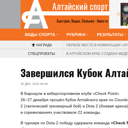
Алтайский спорт
Все анонсы
Быстрее, Выше, Сильнее - Вместе
ВИДЫ СПОРТА
РУБРИКИ
РЕЗУЛЬТАТЫ
НАГРАДА
ПЕРВОЕ МЕСТО В НОМИНАЦИИ
«ЛУ
СПЕЦПРОЕКТЫ:
В АЛТАЙСКОМ КРАЕ СОЗДАНА ФЕ
Завершился Кубок Алтай
30 ДЕК. 2025 09:08
В Барнауле в киберспортивном клубе «Check Point»
26−27 декабря прошёл Кубок Алтайского края по Counter
2 (тактический трехмерный бой) и
Dota 2 (боевая арена)
в соревнованиях участвовали 22 команды.
В турнире по Dota 2 победу одержала команда
«Check 