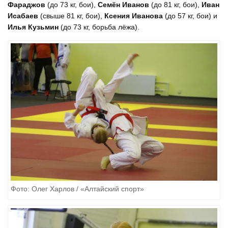
Фараджов
(до 73 кг, бои),
Семён Иванов
(до 81 кг, бои),
Иван
Исабаев
(свыше 81 кг, бои),
Ксения Иванова
(до 57 кг, бои) и
Илья Кузьмин
(до 73 кг, борьба лёжа).
Фото: Олег Харлов / «Алтайский спорт»