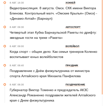
8 АВГ. 16:30
ХОККЕЙ
Видеотрансляция. 8 августа. Омск. СКК имени Виктора
Блинова. Контрольный матч. «Омские Крылья» (Омск) -
«Динамо-Алтай» (Барнаул)
8 АВГ. 09:30
АВТОСПОРТ
Четвертый этап Кубка Барнаульской Ракеты по дрифту:
звездные гости на треке «Ракета»
8 АВГ. 09:00
ВОЛЕЙБОЛ
Когда спорт – общее дело. Как семья тренеров Коленко
воспитывает юных волейболистов
8 АВГ. 08:40
ПРАЗДНИК
Поздравление с Днём физкультурника от министра
спорта Алтайского края Михаила Панфилова
8 АВГ. 08:30
ПОЗДРАВЛЕНИЕ
Губернатор Виктор Томенко и председатель АКЗС
Александр Романенко поздравили жителей Алтайского
края с Днем физкультурника