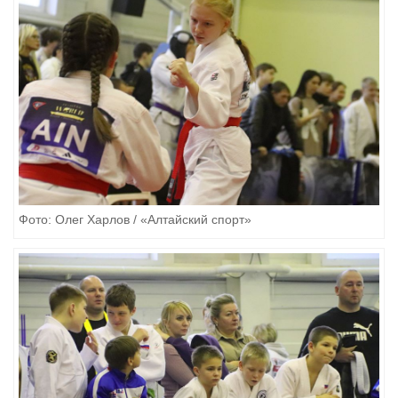
Фото: Олег Харлов / «Алтайский спорт»