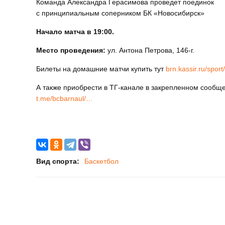
Команда Александра Герасимова проведет поединок
с принципиальным соперником БК «Новосибирск»
Начало матча в 19:00.
Место проведения:
ул. Антона Петрова, 146-г.
Билеты на домашние матчи купить тут
brn.kassir.ru/spor
А также приобрести в ТГ-канале в закрепленном сообщ
t.me/bcbarnaul/…
Вид спорта:
Баскетбол