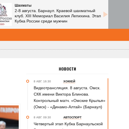
Шахматы
2-8 августа. Барнаул. Краевой шахматный
клуб. XIII Мемориал Василия Лепихина. Этап
Кубка России среди мужчин
НОВОСТИ
8 АВГ. 16:30
ХОККЕЙ
Видеотрансляция. 8 августа. Омск.
СКК имени Виктора Блинова.
Контрольный матч. «Омские Крылья»
(Омск) - «Динамо-Алтай» (Барнаул)
8 АВГ. 09:30
АВТОСПОРТ
Четвертый этап Кубка Барнаульской