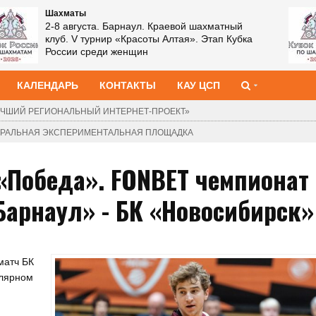
Шахматы
2-8 августа. Барнаул. Краевой шахматный
клуб. V турнир «Красоты Алтая». Этап Кубка
России среди женщин
КАЛЕНДАРЬ
КОНТАКТЫ
КАУ ЦСП
ЧШИЙ РЕГИОНАЛЬНЫЙ ИНТЕРНЕТ-ПРОЕКТ»
ДЕРАЛЬНАЯ ЭКСПЕРИМЕНТАЛЬНАЯ ПЛОЩАДКА
 «Победа». FONBET чемпионат
«Барнаул» - БК «Новосибирск»
матч БК
улярном