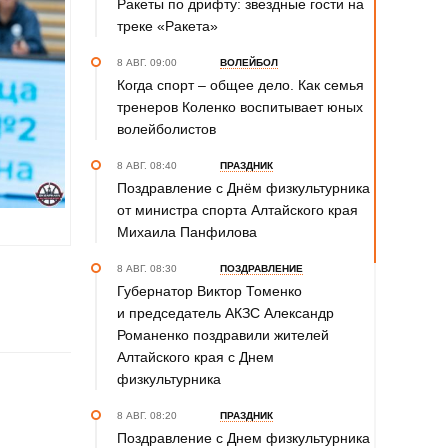
Ракеты по дрифту: звездные гости на
треке «Ракета»
8 АВГ. 09:00
ВОЛЕЙБОЛ
Когда спорт – общее дело. Как семья
тренеров Коленко воспитывает юных
волейболистов
8 АВГ. 08:40
ПРАЗДНИК
Поздравление с Днём физкультурника
от министра спорта Алтайского края
Михаила Панфилова
8 АВГ. 08:30
ПОЗДРАВЛЕНИЕ
Губернатор Виктор Томенко
и председатель АКЗС Александр
Романенко поздравили жителей
Алтайского края с Днем
физкультурника
8 АВГ. 08:20
ПРАЗДНИК
Поздравление с Днем физкультурника