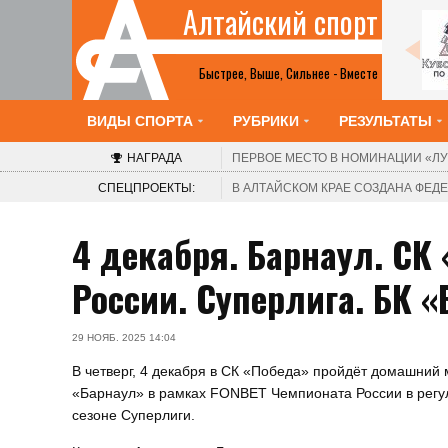
Алтайский спорт
Все анонсы
Быстрее, Выше, Сильнее - Вместе
ВИДЫ СПОРТА
РУБРИКИ
РЕЗУЛЬТАТЫ
НАГРАДА
ПЕРВОЕ МЕСТО В НОМИНАЦИИ
«ЛУ
СПЕЦПРОЕКТЫ:
В АЛТАЙСКОМ КРАЕ СОЗДАНА ФЕ
4 декабря. Барнаул. СК
России. Суперлига. БК 
29 НОЯБ. 2025 14:04
В четверг, 4 декабря в СК «Победа» пройдёт домашний 
«Барнаул» в рамках FONBET Чемпионата России в рег
сезоне Суперлиги.