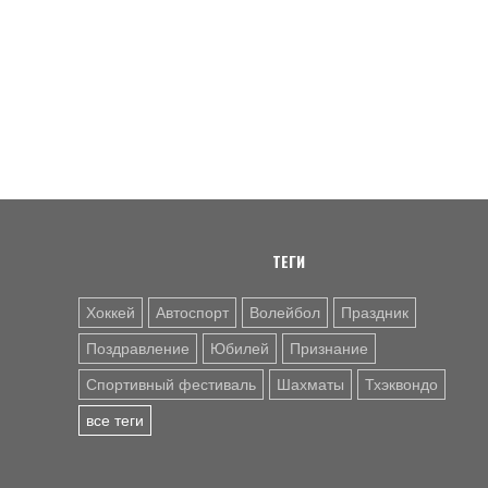
ТЕГИ
Хоккей
Автоспорт
Волейбол
Праздник
Поздравление
Юбилей
Признание
Спортивный фестиваль
Шахматы
Тхэквондо
все теги