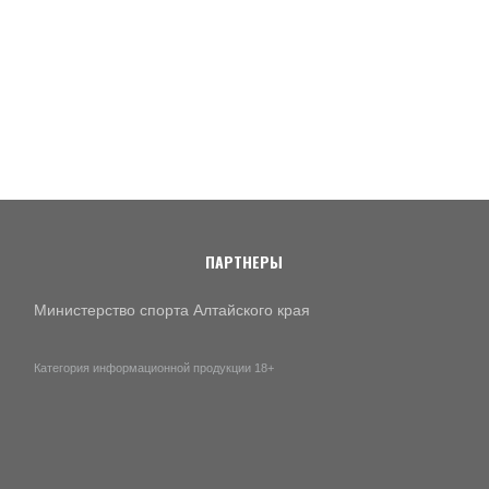
ПАРТНЕРЫ
Министерство спорта Алтайского края
Категория информационной продукции 18+