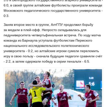
3:0 и Белгородского государственного агарного университета -
6:0, в своей группе алтайские футболисты проиграли команде
Московского педагогического государственного университета -
0:3.
Заняв второе место в группе, АлтГПУ продолжил борьбу
за медали в плей-офф. Непросто складывалась для
педуниверситета четвертьфинальная встреча. По ходу матча
команда из Барнаула уступала футболистам Пермского
национального исследовательского политехнического
университета - 0:2, но алтайские игроки сумели переломить
игру в свою пользу - сначала будущие педагоги сравняли счёт
- 2:2, а затем одержали победу в серии пенальти - 6:5.