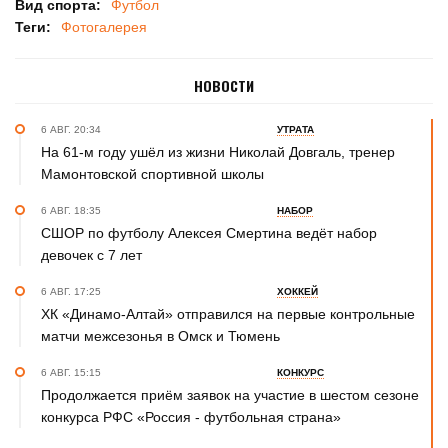
Вид спорта:
Футбол
Теги:
Фотогалерея
НОВОСТИ
6 АВГ. 20:34
УТРАТА
На 61-м году ушёл из жизни Николай Довгаль, тренер
Мамонтовской спортивной школы
6 АВГ. 18:35
НАБОР
СШОР по футболу Алексея Смертина ведёт набор
девочек с 7 лет
6 АВГ. 17:25
ХОККЕЙ
ХК «Динамо-Алтай» отправился на первые контрольные
матчи межсезонья в Омск и Тюмень
6 АВГ. 15:15
КОНКУРС
Продолжается приём заявок на участие в шестом сезоне
конкурса РФС «Россия - футбольная страна»