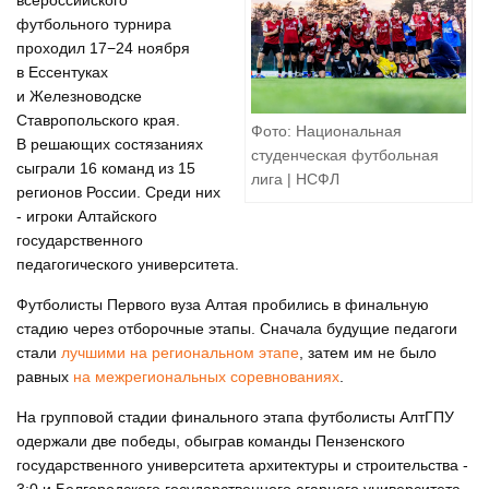
всероссийского
футбольного турнира
проходил 17−24 ноября
в Ессентуках
и Железноводске
Ставропольского края.
Фото: Национальная
В решающих состязаниях
студенческая футбольная
сыграли 16 команд из 15
лига | НСФЛ
регионов России. Среди них
- игроки Алтайского
государственного
педагогического университета.
Футболисты Первого вуза Алтая пробились в финальную
стадию через отборочные этапы. Сначала будущие педагоги
стали
лучшими на региональном этапе
, затем им не было
равных
на межрегиональных соревнованиях
.
На групповой стадии финального этапа футболисты АлтГПУ
одержали две победы, обыграв команды Пензенского
государственного университета архитектуры и строительства -