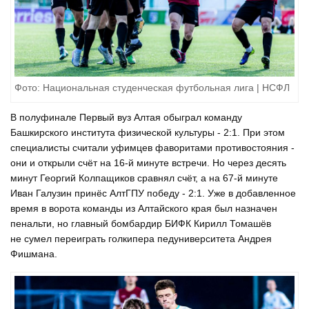
Фото: Национальная студенческая футбольная лига | НСФЛ
В полуфинале Первый вуз Алтая обыграл команду
Башкирского института физической культуры - 2:1. При этом
специалисты считали уфимцев фаворитами противостояния -
они и открыли счёт на 16-й минуте встречи. Но через десять
минут Георгий Колпащиков сравнял счёт, а на 67-й минуте
Иван Галузин принёс АлтГПУ победу - 2:1. Уже в добавленное
время в ворота команды из Алтайского края был назначен
пенальти, но главный бомбардир БИФК Кирилл Томашёв
не сумел переиграть голкипера педуниверситета Андрея
Фишмана.