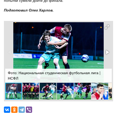
попытки сумели дойти до финала.
Подготовил Олег Харлов.
Фото: Национальная студенческая футбольная лига |
Ф
НСФЛ