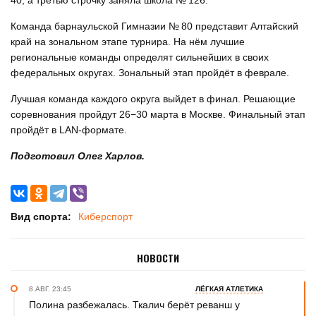
40, а третью строчку заняла школа № 126.
Команда барнаульской Гимназии № 80 представит Алтайский
край на зональном этапе турнира. На нём лучшие
региональные команды определят сильнейших в своих
федеральных округах. Зональный этап пройдёт в феврале.
Лучшая команда каждого округа выйдет в финал. Решающие
соревнования пройдут 26−30 марта в Москве. Финальный этап
пройдёт в LAN-формате.
Подготовил Олег Харлов.
Вид спорта:
Киберспорт
НОВОСТИ
8 АВГ. 23:45
ЛЁГКАЯ АТЛЕТИКА
Полина разбежалась. Ткалич берёт реванш у