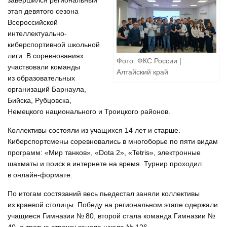
завершился региональный
этап девятого сезона
Всероссийской
интеллектуально-
киберспортивной школьной
лиги. В соревнованиях
Фото: ФКС России |
участвовали команды
Алтайский край
из образовательных
организаций Барнаула,
Бийска, Рубцовска,
Немецкого национального и Троицкого районов.
Коллективы состояли из учащихся 14 лет и старше.
Киберспортсмены соревновались в многоборье по пяти видам
программ: «Мир танков», «Dota 2», «Tetris», электронные
шахматы и поиск в интернете на время. Турнир проходил
в онлайн-формате.
По итогам состязаний весь пьедестал заняли коллективы
из краевой столицы. Победу на региональном этапе одержали
учащиеся Гимназии № 80, второй стала команда Гимназии №