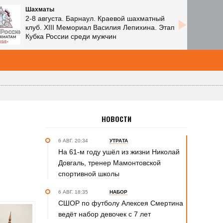
Шахматы
2-8 августа. Барнаул. Краевой шахматный
клуб. XIII Мемориал Василия Лепихина. Этап
Кубка России среди мужчин
НОВОСТИ
6 АВГ. 20:34
УТРАТА
На 61-м году ушёл из жизни Николай
Довгаль, тренер Мамонтовской
спортивной школы
6 АВГ. 18:35
НАБОР
СШОР по футболу Алексея Смертина
ведёт набор девочек с 7 лет