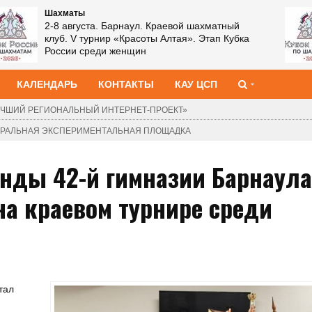
Шахматы
2-8 августа. Барнаул. Краевой шахматный
клуб. V турнир «Красоты Алтая». Этап Кубка
России среди женщин
КАЛЕНДАРЬ
КОНТАКТЫ
КАУ ЦСП
ЧШИЙ РЕГИОНАЛЬНЫЙ ИНТЕРНЕТ-ПРОЕКТ»
ДЕРАЛЬНАЯ ЭКСПЕРИМЕНТАЛЬНАЯ ПЛОЩАДКА
анды 42-й гимназии Барнаула
на краевом турнире среди
тал