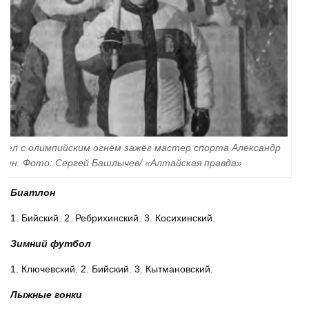
кел с олимпийским огнём зажёг мастер спорта Александр
дин. Фото: Сергей Башлычев/ «Алтайская правда»
Биатлон
1. Бийский. 2. Ребрихинский. 3. Косихинский.
Зимний футбол
1. Ключевский. 2. Бийский. 3. Кытмановский.
Лыжные гонки