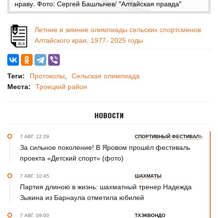
нраву. Фото: Сергей Башлычев/ "Алтайская правда"
Летние и зимние олимпиады сельских спортсменов
Алтайского края, 1977- 2025 годы
Теги:
Протоколы
Сельская олимпиада
Места:
Троицкий район
НОВОСТИ
7 АВГ. 12:29
СПОРТИВНЫЙ ФЕСТИВАЛЬ
За сильное поколение! В Яровом прошёл фестиваль
проекта «Детский спорт» (фото)
7 АВГ. 10:45
ШАХМАТЫ
Партия длиною в жизнь: шахматный тренер Надежда
Зыкина из Барнаула отметила юбилей
7 АВГ. 09:00
ТХЭКВОНДО