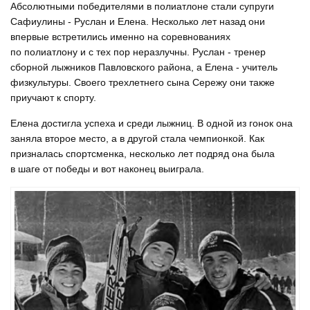
Абсолютными победителями в полиатлоне стали супруги
Сафиулины - Руслан и Елена. Несколько лет назад они
впервые встретились именно на соревнованиях
по полиатлону и с тех пор неразлучны. Руслан - тренер
сборной лыжников Павловского района, а Елена - учитель
физкультуры. Своего трехлетнего сына Сережу они также
приучают к спорту.
Елена достигла успеха и среди лыжниц. В одной из гонок она
заняла второе место, а в другой стала чемпионкой. Как
призналась спортсменка, несколько лет подряд она была
в шаге от победы и вот наконец выиграла.