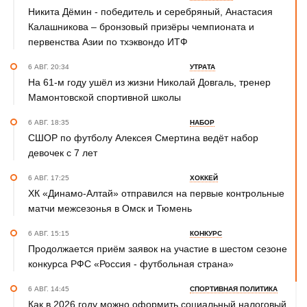
Никита Дёмин - победитель и серебряный, Анастасия
Калашникова – бронзовый призёры чемпионата и
первенства Азии по тхэквондо ИТФ
6 АВГ. 20:34
УТРАТА
На 61-м году ушёл из жизни Николай Довгаль, тренер
Мамонтовской спортивной школы
6 АВГ. 18:35
НАБОР
СШОР по футболу Алексея Смертина ведёт набор
девочек с 7 лет
6 АВГ. 17:25
ХОККЕЙ
ХК «Динамо-Алтай» отправился на первые контрольные
матчи межсезонья в Омск и Тюмень
6 АВГ. 15:15
КОНКУРС
Продолжается приём заявок на участие в шестом сезоне
конкурса РФС «Россия - футбольная страна»
6 АВГ. 14:45
СПОРТИВНАЯ ПОЛИТИКА
Как в 2026 году можно оформить социальный налоговый