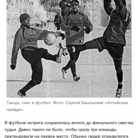
Танцы, снег и футбол. Фото: Сергей Башлычев/ «Алтайская
правда»
В футболе интрига сохранялась вплоть до финального свистка
судьи. Давно такого не было, чтобы сразу три команды
претендовали на первое место. Обычно лидер определялся