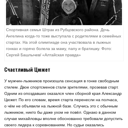
Спортивная семья Штрак из Рубцовского района. Дочь
Ангелина когда-то тоже выступала с родителями в семейных
стартах. На этой олимпиаде она участвовала в лыжных
гонках и горячо болела за маму, папу и братишку. Фото:
Сергей Башлычев/ «Алтайская правда»
Счастливый Цюжет
У мужчин-лыжников произошла сенсация в гонке свободным
стилем. Двое спортсменов стали зрителями, прозевав старт.
Одним из опоздавших оказался член сборной края Александр
Цюжет. По его словам, время старта перенесли на полчаса,
о чём не объявили на лыжной базе. Случись это с обычным
лыжником, никто бы даже ухом не повёл. Однако в данном
случае михайловцы вполне обоснованно требовали допустить
своего лидера к соревнованиям. Но судьи оказались