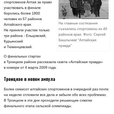
спортсменов Алтая за право
участвовать в финале
боролись более 1800
человек из 57 районов
На главные состязания
Алтайского края.
съехались спортсмены из 40
Не приняли участие только
районов края. Фото: Сергей
три района - Ельцовский,
Башлычев/ "Алтайская
Курьинский
правда"
и Тюменцевский.
О финальных стартах
в Троицком районе рассказала газета «Алтайская правда»
в номере от 4 марта 2009 года.
Троицкое в новом ампула
Более семисот алтайских спортсменов в очередной раз почти
на неделю отложили все дела и забыли обо всех проблемах.
В Троицком в эти дни проходили решающие схватки
финального этапа сельской олимпиады.