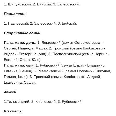
1. Шипуновский. 2. Бийский. 3. Залесовский.
Полиатлон
1. Павловский. 2. Залесовский. 3. Бийский.
Спортивные семьи
Папа, мама, дочь:
1. Локтевский (семья Острокостовых -
Сергей, Надежда, Маша). 2. Троицкий (семья Колбяковых -
Андрей, Екатерина, Аня). 3. Поспелихинский (семья Церинг -
Евгений, Ольга, Юля).
Папа, мама, сын:
1. Рубцовский (семья Штрак - Владимир,
Евгения, Семён). 2. Мамонтовский (семья Поповых - Николай,
Галина, Коля). 3. Троицкий (семья Колбяковых - Андрей,
Екатерина, Саша).
Хоккей
1.Тальменский. 2. Ключевский. 3. Рубцовский.
Шахматы