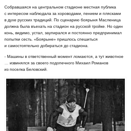
Собравшаяся на центральном стадионе местная публика
с интересом наблюдала за хороводами, пением и плясками
в духе русских традиций. По сценарию боярыня Масленица
должна была въехать на стадион на русской тройке. Но один
конь, видимо, устал, заупирался и постоянно предпринимал
попытки сесть. «Боярыне» пришлось спешиться
и самостоятельно добираться до стадиона.
- Машины в ответственный момент ломаются, а тут животное
… извинялся за своего подопечного Михаил Романов
из поселка Беловский.