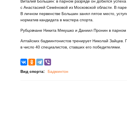
Виталий Большин: в парном разряде он добился успеха
с Анастасией Семёновой из Московской области. В паре
В личном первенстве Большин занял пятое место, усту
норматив кандидата в мастера спорта.
Рубцовчане Никита Мякушко и Даниил Пронин в парном 
Алтайских бадминтонистов тренирует Николай Зайцев. П
в число 40 специалистов, ставших его победителями.
Вид спорта:
Бадминтон