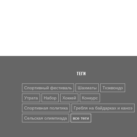
ТЕГИ
Спортивный фестиваль
Шахматы
Тхэквондо
Утрата
Набор
Хоккей
Конкурс
Спортивная политика
Гребля на байдарках и каноэ
Сельская олимпиада
все теги