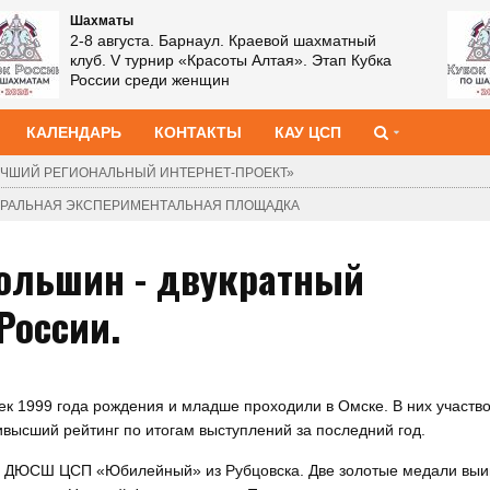
Шахматы
2-8 августа. Барнаул. Краевой шахматный
клуб. V турнир «Красоты Алтая». Этап Кубка
России среди женщин
КАЛЕНДАРЬ
КОНТАКТЫ
КАУ ЦСП
ЧШИЙ РЕГИОНАЛЬНЫЙ ИНТЕРНЕТ-ПРОЕКТ»
ДЕРАЛЬНАЯ ЭКСПЕРИМЕНТАЛЬНАЯ ПЛОЩАДКА
ольшин - двукратный
России.
 1999 года рождения и младше проходили в Омске. В них участв
высший рейтинг по итогам выступлений за последний год.
ми ДЮСШ ЦСП «Юбилейный» из Рубцовска. Две золотые медали выи