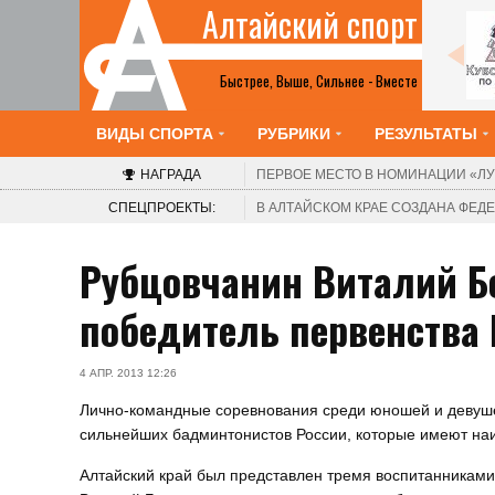
Алтайский спорт
Все анонсы
Быстрее, Выше, Сильнее - Вместе
ВИДЫ СПОРТА
РУБРИКИ
РЕЗУЛЬТАТЫ
НАГРАДА
ПЕРВОЕ МЕСТО В НОМИНАЦИИ
«ЛУ
СПЕЦПРОЕКТЫ:
В АЛТАЙСКОМ КРАЕ СОЗДАНА ФЕ
Рубцовчанин Виталий Б
победитель первенства 
4 АПР. 2013 12:26
Лично-командные соревнования среди юношей и девушек
сильнейших бадминтонистов России, которые имеют наи
Алтайский край был представлен тремя воспитанника