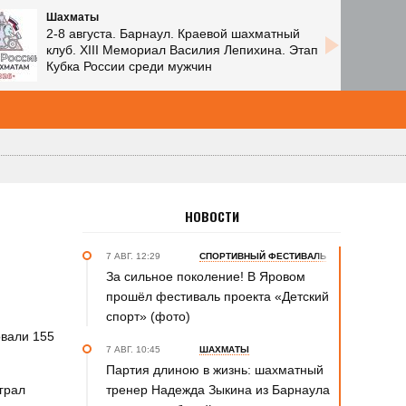
Шахматы
2-8 августа. Барнаул. Краевой шахматный
клуб. XIII Мемориал Василия Лепихина. Этап
Кубка России среди мужчин
НОВОСТИ
7 АВГ. 12:29
СПОРТИВНЫЙ ФЕСТИВАЛЬ
За сильное поколение! В Яровом
прошёл фестиваль проекта «Детский
спорт» (фото)
овали 155
7 АВГ. 10:45
ШАХМАТЫ
Партия длиною в жизнь: шахматный
грал
тренер Надежда Зыкина из Барнаула