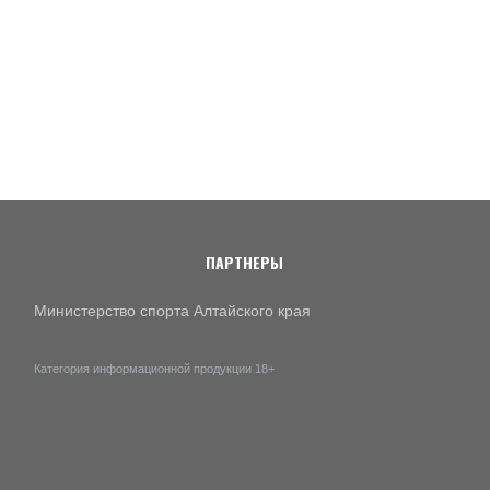
ПАРТНЕРЫ
Министерство спорта Алтайского края
Категория информационной продукции 18+