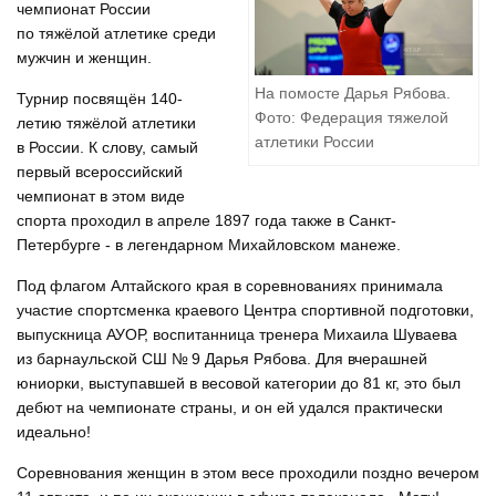
чемпионат России
по тяжёлой атлетике среди
мужчин и женщин.
На помосте Дарья Рябова.
Турнир посвящён 140-
Фото: Федерация тяжелой
летию тяжёлой атлетики
атлетики России
в России. К слову, самый
первый всероссийский
чемпионат в этом виде
спорта проходил в апреле 1897 года также в Санкт-
Петербурге - в легендарном Михайловском манеже.
Под флагом Алтайского края в соревнованиях принимала
участие спортсменка краевого Центра спортивной подготовки,
выпускница АУОР, воспитанница тренера Михаила Шуваева
из барнаульской СШ № 9 Дарья Рябова. Для вчерашней
юниорки, выступавшей в весовой категории до 81 кг, это был
дебют на чемпионате страны, и он ей удался практически
идеально!
Соревнования женщин в этом весе проходили поздно вечером