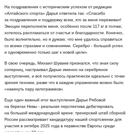
На поздравления с историческим успехом от редакции
«Алтайского спорта» Дарья ответила так: «Спасибо
за поздравления и поддержку всем, кто за меня переживал!
Эмоции переполняли меня, особенно после 117 кг в толчке,
хотелось расплакаться от счастья и благодарности. Конечно,
было волнительно, но я думаю, что мне удалось справиться
со всеми страхами и сомнениями. Серебро - большой успех
и одновременно только шаг к новой цели».
В свою очередь, Михаил Шуваев признался, что зная силу
соперниц, настраивал Дарью именно на серебряное
выступление, и всё получилось практически идеально с точки
зрения техники, разве что в каждом упражнении можно было
«накинуть пару килограммов».
Еще один важный итог выступления Дарьи Рябовой
на берегах Невы - реальная перспектива дебютировать
на большой международной арене: тренерский штаб сборной
России рассматривает кандидатуру нашей спортсменки для
участия в октябре 2025 года в первенстве Европы среди