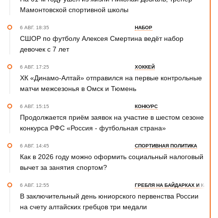
Мамонтовской спортивной школы
6 АВГ. 18:35
НАБОР
СШОР по футболу Алексея Смертина ведёт набор
девочек с 7 лет
6 АВГ. 17:25
ХОККЕЙ
ХК «Динамо-Алтай» отправился на первые контрольные
матчи межсезонья в Омск и Тюмень
6 АВГ. 15:15
КОНКУРС
Продолжается приём заявок на участие в шестом сезоне
конкурса РФС «Россия - футбольная страна»
6 АВГ. 14:45
СПОРТИВНАЯ ПОЛИТИКА
Как в 2026 году можно оформить социальный налоговый
вычет за занятия спортом?
6 АВГ. 12:55
ГРЕБЛЯ НА БАЙДАРКАХ И КАНОЭ
В заключительный день юниорского первенства России
на счету алтайских гребцов три медали