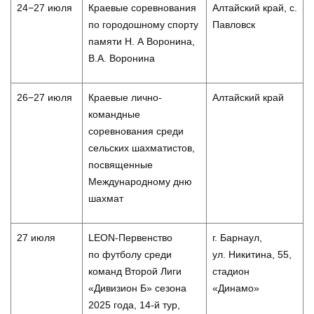
24−27 июля
Краевые соревнования
Алтайский край, с.
по городошному спорту
Павловск
памяти Н. А Воронина,
В.А. Воронина
26−27 июля
Краевые лично-
Алтайский край
командные
соревнования среди
сельских шахматистов,
посвященные
Международному дню
шахмат
27 июля
LEON-Первенство
г. Барнаул,
по футболу среди
ул. Никитина, 55,
команд Второй Лиги
стадион
«Дивизион Б» сезона
«Динамо»
2025 года, 14-й тур,