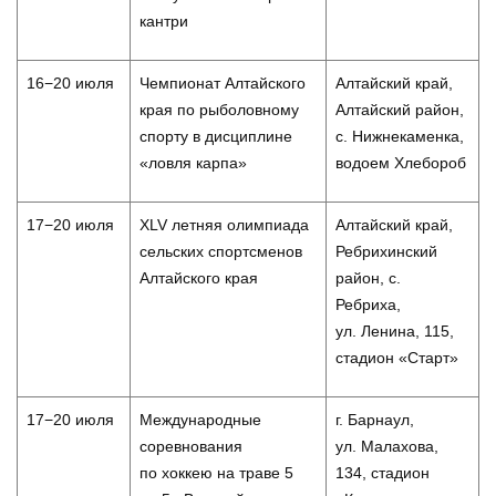
кантри
16−20 июля
Чемпионат Алтайского
Алтайский край,
края по рыболовному
Алтайский район,
спорту в дисциплине
с. Нижнекаменка,
«ловля карпа»
водоем Хлебороб
17−20 июля
XLV летняя олимпиада
Алтайский край,
сельских спортсменов
Ребрихинский
Алтайского края
район, с.
Ребриха,
ул. Ленина, 115,
стадион «Старт»
17−20 июля
Международные
г. Барнаул,
соревнования
ул. Малахова,
по хоккею на траве 5
134, стадион