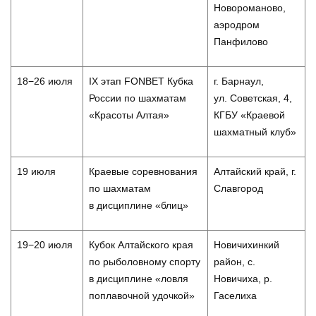
Новороманово,
аэродром
Панфилово
18−26 июля
IX этап FONBET Кубка
г. Барнаул,
России по шахматам
ул. Советская, 4,
«Красоты Алтая»
КГБУ «Краевой
шахматный клуб»
19 июля
Краевые соревнования
Алтайский край, г.
по шахматам
Славгород
в дисциплине «блиц»
19−20 июля
Кубок Алтайского края
Новичихинкий
по рыболовному спорту
район, с.
в дисциплине «ловля
Новичиха, р.
поплавочной удочкой»
Гаселиха