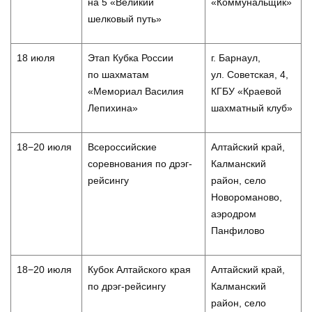
на 5 «Великий
«Коммунальщик»
шелковый путь»
18 июля
Этап Кубка России
г. Барнаул,
по шахматам
ул. Советская, 4,
«Мемориал Василия
КГБУ «Краевой
Лепихина»
шахматный клуб»
18−20 июля
Всероссийские
Алтайский край,
соревнования по дрэг-
Калманский
рейсингу
район, село
Новороманово,
аэродром
Панфилово
18−20 июля
Кубок Алтайского края
Алтайский край,
по дрэг-рейсингу
Калманский
район, село