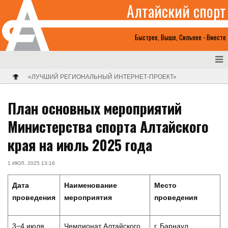
Алтайский спорт
Быстрее, Выше, Сильнее - Вместе
«ЛУЧШИЙ РЕГИОНАЛЬНЫЙ ИНТЕРНЕТ-ПРОЕКТ»
План основных мероприятий
Министерства спорта Алтайского
края на июль 2025 года
1 ИЮЛ. 2025 13:16
Дата
Наименование
Место
проведения
мероприятия
проведения
3−4 июля
Чемпионат Алтайского
г. Барнаул,