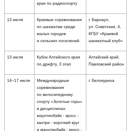
края по радиоспорту
13 июля
Краевые соревнования
г. Барнаул,
по шахматам среди
ул. Советская, 4,
малых городов
КГБУ «Краевой
и сельских поселений
шахматный клуб»
13 июля
Кубок Алтайского края
Алтайский край,
по дрифту, 3 этап
Павловский район
14−17 июля
Международные
г. Белокуриха
соревнования
по велосипедному
спорту «Золотые горы»
в дисциплинах:
маунтинбайк - кросс -
кантри - короткий круг
и маунтинбайк - кросс -