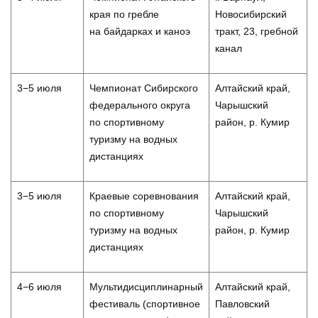
края по гребле
Новосибирский
на байдарках и каноэ
тракт, 23, гребной
канал
3−5 июля
Чемпионат Сибирского
Алтайский край,
федерального округа
Чарышский
по спортивному
район, р. Кумир
туризму на водных
дистанциях
3−5 июля
Краевые соревнования
Алтайский край,
по спортивному
Чарышский
туризму на водных
район, р. Кумир
дистанциях
4−6 июля
Мультидисциплинарный
Алтайский край,
фестиваль (спортивное
Павловский