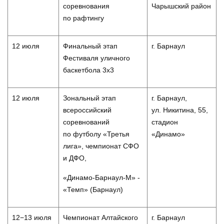
соревнования
Чарышский район
по рафтингу
12 июля
Финальный этап
г. Барнаул
Фестиваля уличного
баскетбола 3х3
12 июля
Зональный этап
г. Барнаул,
всероссийский
ул. Никитина, 55,
соревнований
стадион
по футболу «Третья
«Динамо»
лига», чемпионат СФО
и ДФО,
«Динамо-Барнаул-М» -
«Темп» (Барнаул)
12−13 июля
Чемпионат Алтайского
г. Барнаул