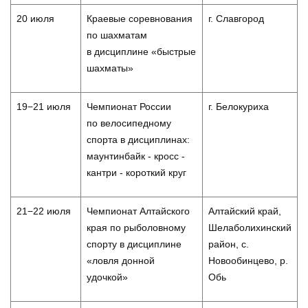
20 июля
Краевые соревнования
г. Славгород
по шахматам
в дисциплине «быстрые
шахматы»
19−21 июля
Чемпионат России
г. Белокуриха
по велосипедному
спорта в дисциплинах:
маунтинбайк - кросс -
кантри - короткий круг
21−22 июля
Чемпионат Алтайского
Алтайский край,
края по рыболовному
Шелаболихинский
спорту в дисциплине
район, с.
«ловля донной
Новообинцево, р.
удочкой»
Обь