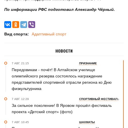
По информации РФС подготовил Александр Чёрный.
Вид спорта:
Адаптивный спорт
НОВОСТИ
7 АВГ. 21:15
ПРИЗНАНИЕ
Передовикам - почёт! В Алтайском училище
олимпийского резерва состоялось награждение
представителей спортивной отрасли региона ко Дню
физкультурника
7 АВГ. 12:29
СПОРТИВНЫЙ ФЕСТИВАЛЬ
За сильное поколение! В Яровом прошёл фестиваль
проекта «Детский спорт» (фото)
7 АВГ. 10:45
ШАХМАТЫ