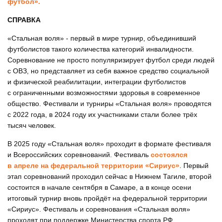
футбол».
СПРАВКА
«Стальная воля» - первый в мире турнир, объединивший
футболистов такого количества категорий инвалидности.
Соревнование не просто популяризирует футбол среди людей
с ОВЗ, но представляет из себя важное средство социальной
и физической реабилитации, интеграции футболистов
с ограниченными возможностями здоровья в современное
общество. Фестивали и турниры «Стальная воля» проводятся
с 2022 года, в 2024 году их участниками стали более трёх
тысяч человек.
В 2025 году «Стальная воля» проходит в формате фестиваля
и Всероссийских соревнований. Фестиваль
состоялся
в апреле на федеральной территории «Сириус»
. Первый
этап соревнований проходил сейчас в Нижнем Тагиле, второй
состоится в начале сентября в Самаре, а в конце осени
итоговый турнир вновь пройдёт на федеральной территории
«Сириус». Фестиваль и соревнования «Стальная воля»
проходят при поддержке Министерства спорта РФ.