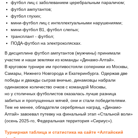
футбол лиц с заболеванием церебральным параличом;
футбол ампутантов;
футбол глухих;
мини-футбол лиц с интеллектуальными нарушениями;
мини-футбол В1, футбол слепых;
трансплант - футбол;
ПОДА-футбол на электроколясках.
В дисциплине футбол ампутантов (мужчины) принимали
участие и наши земляки из команды «Динамо-Алтай».
В круговом турнире им противостояли соперники из Москвы,
Самары, Нижнего Новгорода и Екатеринбурга. Одержав две
победы и дважды сыграв вничью, динамовцы набрали
одинаковое количество очков с командой Москвы,
но у столичных футболистов оказалась лучше разница
забитых и пропущенных мячей, они и стали победителями.
Тем не менее, обладатели серебряных наград, «Динамо-
Алтай» завоевал путевку на финальный этап «Стальной воли»
(осень 2025-го, Федеральная территория «Сириус»).
Турнирная таблица и статистика на сайте «Алтайский