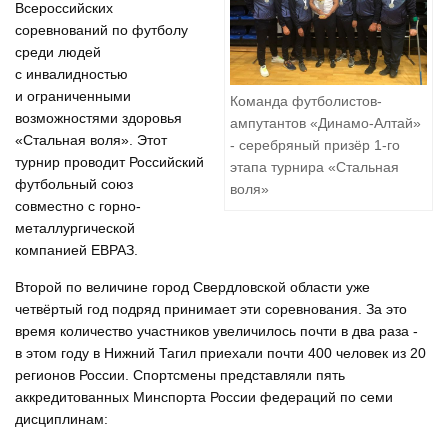
Всероссийских
соревнований по футболу
среди людей
с инвалидностью
и ограниченными
Команда футболистов-
возможностями здоровья
ампутантов «Динамо-Алтай»
«Стальная воля». Этот
- серебряный призёр 1-го
турнир проводит Российский
этапа турнира «Стальная
футбольный союз
воля»
совместно с горно-
металлургической
компанией ЕВРАЗ.
Второй по величине город Свердловской области уже
четвёртый год подряд принимает эти соревнования. За это
время количество участников увеличилось почти в два раза -
в этом году в Нижний Тагил приехали почти 400 человек из 20
регионов России. Спортсмены представляли пять
аккредитованных Минспорта России федераций по семи
дисциплинам: