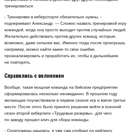
тренироваться.
- Тренировки в киберспорте обязательно нужны, -
подчеркивает Александр. — Сложно назвать тренировкой игру
командой, когда она просто выходит против случайных людей.
Желательно действовать против других команд, которые,
возможно, даже сильнее вас. Именно тогда после проигрыша,
например, можно найти какие-то свои ошибки,
проанализировать и проработать их, чтобы в дальнейшем
не повторять.
Справились с волнением
Вообще, такая мощная команда на бийском предприятии
сформировалась несколько неожиданно. В прошлом году
желающие поучаствовали в первом сезоне игр и взяли третье
место. После этого было принято решение войти в осенний
сезон второй киберлиги «Трудовые резервы», для чего
по заводу прошел клич для сбора команды.
- Спортсмены нашлись, я уже сам отобрал по рейтингу