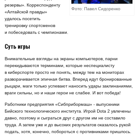
резервы». Корреспонденту
Фото: Павел Сидоренко
«Алтайской правды»
удалось посетить
тренировку спортсменов
и побеседовать с чемпионами.
Суть игры
Внимательные взгляды на экраны компьютеров, парни
перекидываются терминами, которые неспециалисту
в киберспорте просто не понять, между тем на мониторах
разворачивается эпичная битва. Вперед идут бронированные
рыцари, маги только успевают наносить удары заклинаниями,
враги сильны, но и наши герои не слабее. И вот победа!
Работники предприятия «Сибприбормаш» - выпускники
Бийского технологического института. Игрой Dota 2 увлечены
давно, поэтому и сыграться друг с другом им не составило
труда. А затем уже и до высоких результатов оказалось рукой
подать, хотя, конечно, побороться с противниками пришлось.