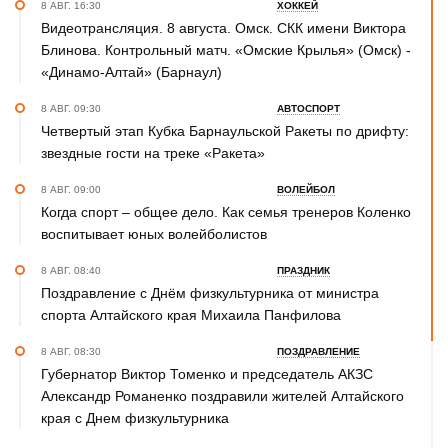
8 АВГ. 16:30
ХОККЕЙ
Видеотрансляция. 8 августа. Омск. СКК имени Виктора
Блинова. Контрольный матч. «Омские Крылья» (Омск) -
«Динамо-Алтай» (Барнаул)
8 АВГ. 09:30
АВТОСПОРТ
Четвертый этап Кубка Барнаульской Ракеты по дрифту:
звездные гости на треке «Ракета»
8 АВГ. 09:00
ВОЛЕЙБОЛ
Когда спорт – общее дело. Как семья тренеров Коленко
воспитывает юных волейболистов
8 АВГ. 08:40
ПРАЗДНИК
Поздравление с Днём физкультурника от министра
спорта Алтайского края Михаила Панфилова
8 АВГ. 08:30
ПОЗДРАВЛЕНИЕ
Губернатор Виктор Томенко и председатель АКЗС
Александр Романенко поздравили жителей Алтайского
края с Днем физкультурника