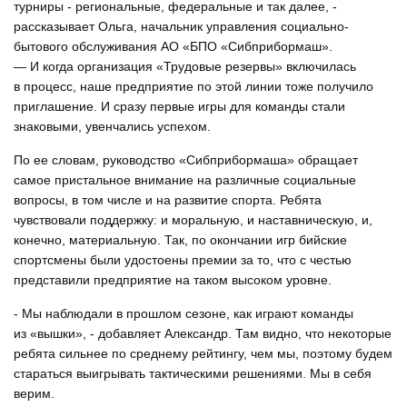
турниры - региональные, федеральные и так далее, -
рассказывает Ольга, начальник управления со­циально-
бытового обслуживания АО «БПО «Сибприбормаш».
— И когда организация «Трудовые резервы» включилась
в процесс, наше предприятие по этой линии тоже получило
приглашение. И сразу первые игры для команды стали
знаковыми, увенчались успехом.
По ее словам, руководство «Сибприбормаша» обращает
самое пристальное внимание на различные социальные
вопросы, в том числе и на развитие спорта. Ребята
чувствовали поддержку: и моральную, и наставническую, и,
конечно, материальную. Так, по окончании игр бийские
спортсмены были удостоены премии за то, что с честью
представили предприятие на таком высоком уровне.
- Мы наблюдали в прошлом сезоне, как играют команды
из «вышки», - добавляет Александр. Там видно, что некоторые
ребята сильнее по среднему рейтингу, чем мы, поэтому будем
стараться выигрывать тактическими решениями. Мы в себя
верим.