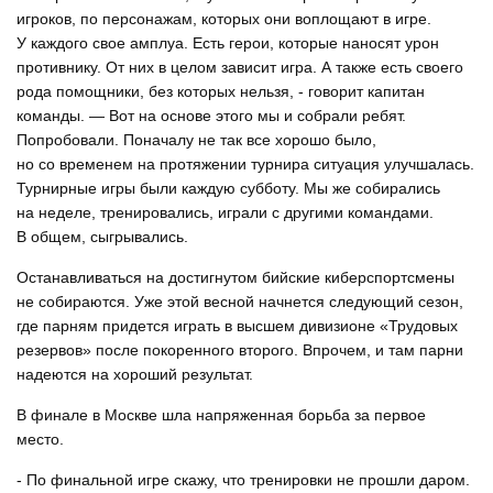
игроков, по персонажам, которых они воплощают в игре.
У каждого свое амплуа. Есть герои, которые наносят урон
противнику. От них в целом зависит игра. А также есть своего
рода помощники, без которых нельзя, - говорит капитан
команды. — Вот на основе этого мы и собрали ребят.
Попробовали. Поначалу не так все хорошо было,
но со временем на протяжении турнира ситуация улучшалась.
Турнирные игры были каждую субботу. Мы же собирались
на неделе, тренировались, играли с другими командами.
В общем, сыгрывались.
Останавливаться на достигнутом бийские киберспортсмены
не собираются. Уже этой весной начнется следующий сезон,
где парням придется играть в высшем дивизионе «Трудовых
резервов» после покоренного второго. Впрочем, и там парни
надеются на хороший результат.
В финале в Москве шла напряженная борьба за первое
место.
- По финальной игре скажу, что тренировки не прошли даром.