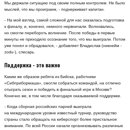
Мы держали ситуацию под своим полным контролем. Не было
мыслей, что мы проиграем, - подчеркивает капитан.
- На мой взгляд, самой сложной для нас оказалась подготовка
к финалу, и, конечно, немного нервничали. Волновались,
но смогли перебороть волнение. После победы в первые
минуты не приходило осознание того, что мы выиграли. Потом
уже понял и обрадовался, - добавляет Владислав (никнейм -
zodu-), слесарь.
Поддержка - это важно
Каким же образом ребята из Бийска, работники
«Сибприбормаша», смогли собраться командой, на отлично
отыграть сезон и победить в финальной игре в Москве?
Конечно же, в том числе благодаря оказываемой поддержке.
- Когда сборная российских парней выиграла
на международном уровне известный турнир, руководство
страны стало обращать на киберспорт более пристальное
внимание. По всей России начали организовывать различные