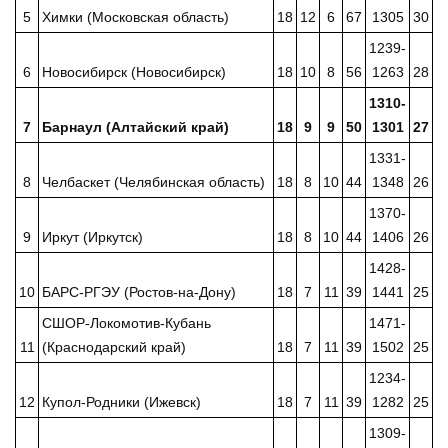
5
Химки (Московская область)
18
12
6
67
1305
30
1239-
6
Новосибирск (Новосибирск)
18
10
8
56
1263
28
1310-
7
Барнаул (Алтайский край)
18
9
9
50
1301
27
1331-
8
Челбаскет (Челябинская область)
18
8
10
44
1348
26
1370-
9
Иркут (Иркутск)
18
8
10
44
1406
26
1428-
10
БАРС-РГЭУ (Ростов-на-Дону)
18
7
11
39
1441
25
СШОР-Локомотив-Кубань
1471-
11
(Краснодарский край)
18
7
11
39
1502
25
1234-
12
Купол-Родники (Ижевск)
18
7
11
39
1282
25
1309-