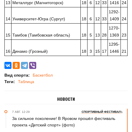
13
Металлург (Магнитогорск)
18
6
12
33
1416
24
1292-
14
Университет-Югра (Сургут)
18
6
12
33
1409
24
1270-
15
Тамбов (Тамбовская область)
18
5
13
28
1369
23
1295-
16
Динамо (Грозный)
18
3
15
17
1446
21
Вид спорта:
Баскетбол
Теги:
Таблица
НОВОСТИ
7 АВГ. 12:29
СПОРТИВНЫЙ ФЕСТИВАЛЬ
За сильное поколение! В Яровом прошёл фестиваль
проекта «Детский спорт» (фото)