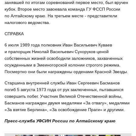
занявшей по итогам соревнований первое место, был вручен
кубок. Второе место завоевала команда ГУ ФССП России
по Алтайскому краю. На третьем месте - представители
налогового ведомства.
СПРАВКА
6 июля 1989 года полковник Иван Васильевич Куваев
и прапорщик Николай Васильевич Сухоруков ценой
собственных жизней освободили заложников, захваченных
осужденными в Змеиногорской колонии строгого режима.
Посмертно они были награждены орденами Красной Звезды.
Старшина внутренней службы Иван Сергеевич Басманов
погиб 5 августа 1973 года от рук заключенных, пытавшихся
совершить побег. Участник Великой Отечественной войны,
Басманов награжден двумя медалями «За отвагу», медалями
«За взятие Берлина», «За освобождение Праги» и другими.
Пресс-служба УФСИН России по Алтайскому краю