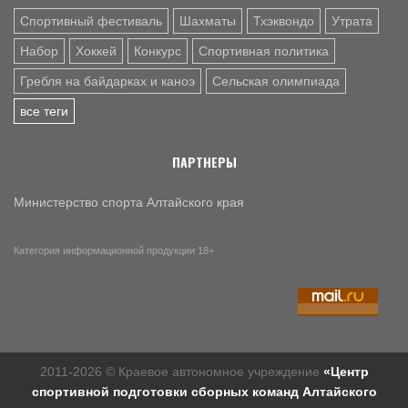
Спортивный фестиваль
Шахматы
Тхэквондо
Утрата
Набор
Хоккей
Конкурс
Спортивная политика
Гребля на байдарках и каноэ
Сельская олимпиада
все теги
ПАРТНЕРЫ
Министерство спорта Алтайского края
Категория информационной продукции 18+
2011-2026 © Краевое автономное учреждение
«Центр
спортивной подготовки сборных команд Алтайского