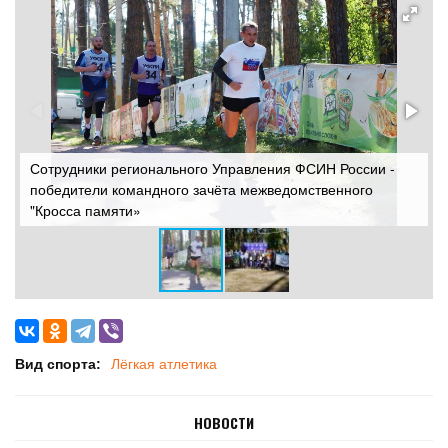
Сотрудники регионального Управления ФСИН России -
С
победители командного зачёта межведомственного
п
"Кросса памяти»
"
Вид спорта:
Лёгкая атлетика
НОВОСТИ