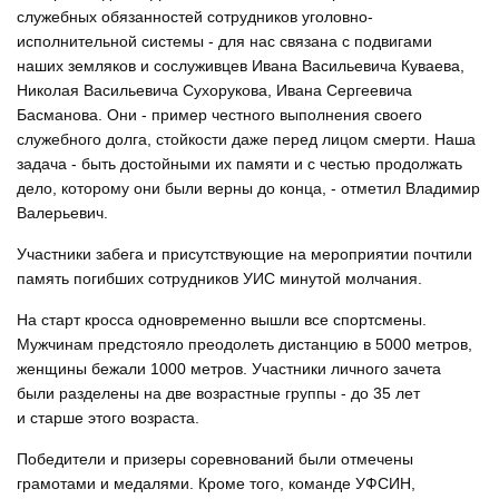
служебных обязанностей сотрудников уголовно-
исполнительной системы - для нас связана с подвигами
наших земляков и сослуживцев Ивана Васильевича Куваева,
Николая Васильевича Сухорукова, Ивана Сергеевича
Басманова. Они - пример честного выполнения своего
служебного долга, стойкости даже перед лицом смерти. Наша
задача - быть достойными их памяти и с честью продолжать
дело, которому они были верны до конца, - отметил Владимир
Валерьевич.
Участники забега и присутствующие на мероприятии почтили
память погибших сотрудников УИС минутой молчания.
На старт кросса одновременно вышли все спортсмены.
Мужчинам предстояло преодолеть дистанцию в 5000 метров,
женщины бежали 1000 метров. Участники личного зачета
были разделены на две возрастные группы - до 35 лет
и старше этого возраста.
Победители и призеры соревнований были отмечены
грамотами и медалями. Кроме того, команде УФСИН,