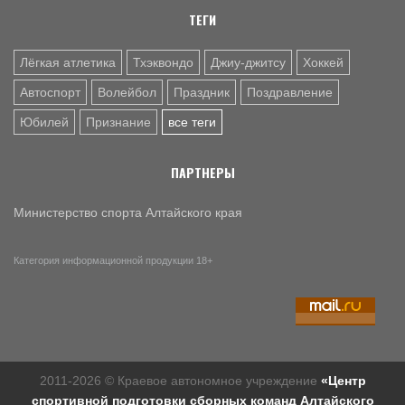
ТЕГИ
Лёгкая атлетика
Тхэквондо
Джиу-джитсу
Хоккей
Автоспорт
Волейбол
Праздник
Поздравление
Юбилей
Признание
все теги
ПАРТНЕРЫ
Министерство спорта Алтайского края
Категория информационной продукции 18+
2011-2026 © Краевое автономное учреждение
«Центр
спортивной подготовки сборных команд Алтайского