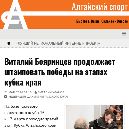
Алтайский спорт
Быстрее, Выше, Сильнее - Вместе
«ЛУЧШИЙ РЕГИОНАЛЬНЫЙ ИНТЕРНЕТ-ПРОЕКТ»
Виталий Бояринцев продолжает
штамповать победы на этапах
кубка края
21 МАР. 2024 09:10
ВИТАЛИЙ УЛАНОВ
ФЕДЕРАЦИЯ ШАХМАТ АЛТАЙСКОГО КРАЯ
На базе Краевого
шахматного клуба 16
и 17 марта проходил третий
этап Кубка Алтайского края