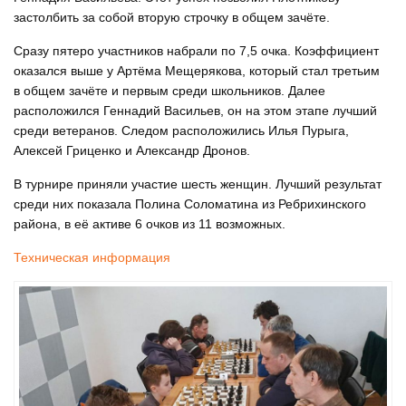
застолбить за собой вторую строчку в общем зачёте.
Сразу пятеро участников набрали по 7,5 очка. Коэффициент
оказался выше у Артёма Мещерякова, который стал третьим
в общем зачёте и первым среди школьников. Далее
расположился Геннадий Васильев, он на этом этапе лучший
среди ветеранов. Следом расположились Илья Пурыга,
Алексей Гриценко и Александр Дронов.
В турнире приняли участие шесть женщин. Лучший результат
среди них показала Полина Соломатина из Ребрихинского
района, в её активе 6 очков из 11 возможных.
Техническая информация