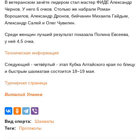
В ветеранском зачёте лидером стал мастер ФИДЕ Александр
Чернов. У него 6 очков. Столько же набрали Роман
Ворошилов, Александр Дронов, бийчанин Михаила Гайдым,
Александр Салей и Олег Чувилин.
Среди женщин лучший результат показала Полина Евсеева,
у неё 4,5 очка.
Техническая информация
Следующий - четвёртый - этап Кубка Алтайского края по блицу
и быстрым шахматам состоится 18−19 мая.
Турнирная страница
Виталий Уланов
Вид спорта:
Шахматы
Теги:
Протоколы