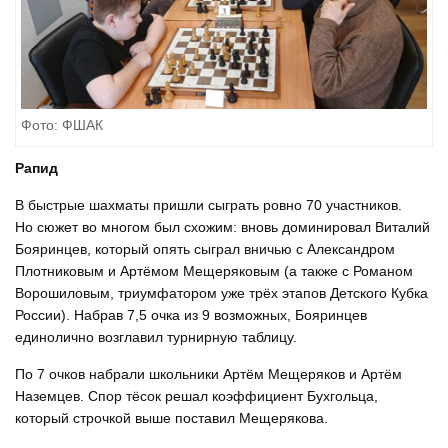
Фото: ФШАК
Рапид
В быстрые шахматы пришли сыграть ровно 70 участников.
Но сюжет во многом был схожим: вновь доминировал Виталий
Бояринцев, который опять сыграл вничью с Александром
Плотниковым и Артёмом Мещеряковым (а также с Романом
Ворошиловым, триумфатором уже трёх этапов Детского Кубка
России). Набрав 7,5 очка из 9 возможных, Бояринцев
единолично возглавил турнирную таблицу.
По 7 очков набрали школьники Артём Мещеряков и Артём
Наземцев. Спор тёсок решал коэффициент Бухгольца,
который строчкой выше поставил Мещерякова.