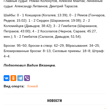
Главные судьи: Роман Колонутов, Алексей Майтак; линейные
судьи: Александр Литвинов, Дмитрий Тарасов.
Шайбы: 0 - 1 Кокшаров (Когалев; 13:39); 0 - 2 Ремов (Гончаров,
Редков; 15:02): 1 - 2 Сердюк (Шараканов; 19:08); 2 - 2
Коломийцев (Давыдов; 38:42); 3 - 2 Гимбатов (Шараканов,
Петраков; 43:00); 4 - 2 Косолапов (Чернов, Сараев; 45:27,
мен.); 5 - 2 Гимбатов (Салахов, Давыдов; 51:54).
Броски: 95−50; Броски в створ: 62−29; Вбрасывания: 34−25;
Блокированные броски: 8−13; Силовые приемы: 18−8; Штраф:
4−4.
Подготовил Вадим Вязанцев.
Вид спорта:
Хоккей
НОВОСТИ