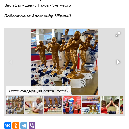
Вес 71 кг - Денис Раков - 3-е место
Подготовил Александр Чёрный.
Фото: федерация бокса России
Ф