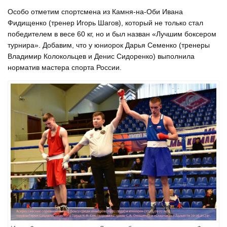
Особо отметим спортсмена из Камня-на-Оби Ивана
Фидищенко (тренер Игорь Шагов), который не только стал
победителем в весе 60 кг, но и был назван «Лучшим боксером
турнира». Добавим, что у юниорок Дарья Семенко (тренеры
Владимир Колокольцев и Денис Сидоренко) выполнила
норматив мастера спорта России.