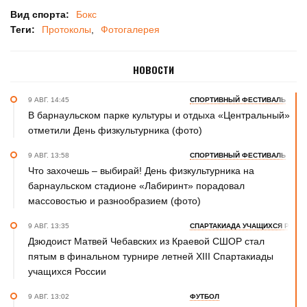
Вид спорта:
Бокс
Теги:
Протоколы
Фотогалерея
НОВОСТИ
9 АВГ. 14:45
СПОРТИВНЫЙ ФЕСТИВАЛЬ
В барнаульском парке культуры и отдыха «Центральный»
отметили День физкультурника (фото)
9 АВГ. 13:58
СПОРТИВНЫЙ ФЕСТИВАЛЬ
Что захочешь – выбирай! День физкультурника на
барнаульском стадионе «Лабиринт» порадовал
массовостью и разнообразием (фото)
9 АВГ. 13:35
СПАРТАКИАДА УЧАЩИХСЯ РОСС
Дзюдоист Матвей Чебавских из Краевой СШОР стал
пятым в финальном турнире летней XIII Спартакиады
учащихся России
9 АВГ. 13:02
ФУТБОЛ