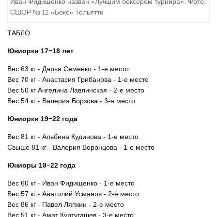
Иван Фидищенко назван «Лучшим боксером турнира». Фото:
СШОР № 11 «Бокс» Тольятти
ТАБЛО
Юниорки 17−18 лет
Вес 63 кг - Дарья Семенко - 1-е место
Вес 70 кг - Анастасия Грибанова - 1-е место
Вес 50 кг Ангелина Лавлинская - 2-е место
Вес 54 кг - Валерия Борзова - 3-е место
Юниорки 19−22 года
Вес 81 кг - Альбина Кудинова - 1-е место
Свыше 81 кг - Валерия Воронцова - 1-е место
Юниоры 19−22 года
Вес 60 кг - Иван Фидищенко - 1-е место
Вес 57 кг - Анатолий Усманов - 2-е место
Вес 86 кг - Павел Ляпкин - 2-е место
Вес 51 кг - Амат Куртугашев - 3-е место