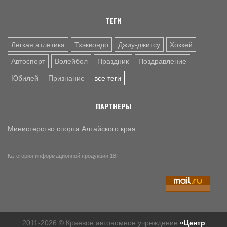
ТЕГИ
Лёгкая атлетика
Тхэквондо
Джиу-джитсу
Хоккей
Автоспорт
Волейбол
Праздник
Поздравление
Юбилей
Признание
все теги
ПАРТНЕРЫ
Министерство спорта Алтайского края
Категория информационной продукции 18+
2011-2026 © Краевое автономное учреждение
«Центр