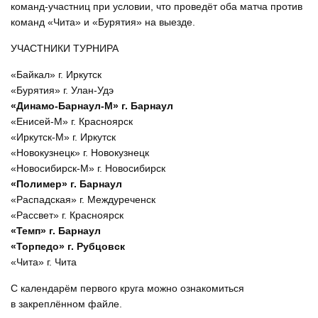
команд-участниц при условии, что проведёт оба матча против
команд «Чита» и «Бурятия» на выезде.
УЧАСТНИКИ ТУРНИРА
«Байкал» г. Иркутск
«Бурятия» г. Улан-Удэ
«Динамо-Барнаул-М» г. Барнаул
«Енисей-М» г. Красноярск
«Иркутск-М» г. Иркутск
«Новокузнецк» г. Новокузнецк
«Новосибирск-М» г. Новосибирск
«Полимер» г. Барнаул
«Распадская» г. Междуреченск
«Рассвет» г. Красноярск
«Темп» г. Барнаул
«Торпедо» г. Рубцовск
«Чита» г. Чита
С календарём первого круга можно ознакомиться
в закреплённом файле.