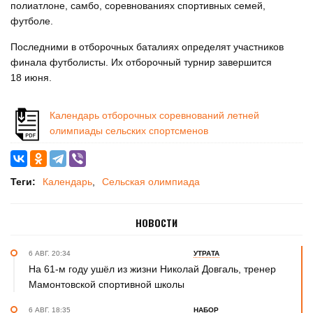
полиатлоне, самбо, соревнованиях спортивных семей,
футболе.
Последними в отборочных баталиях определят участников
финала футболисты. Их отборочный турнир завершится
18 июня.
Календарь отборочных соревнований летней
олимпиады сельских спортсменов
Теги:
Календарь
Сельская олимпиада
НОВОСТИ
6 АВГ. 20:34
УТРАТА
На 61-м году ушёл из жизни Николай Довгаль, тренер
Мамонтовской спортивной школы
6 АВГ. 18:35
НАБОР