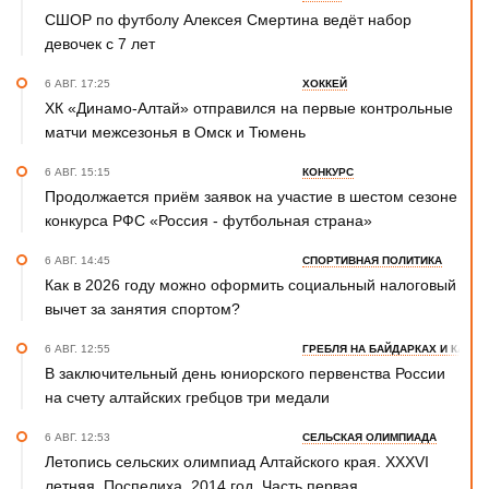
СШОР по футболу Алексея Смертина ведёт набор
девочек с 7 лет
6 АВГ. 17:25
ХОККЕЙ
ХК «Динамо-Алтай» отправился на первые контрольные
матчи межсезонья в Омск и Тюмень
6 АВГ. 15:15
КОНКУРС
Продолжается приём заявок на участие в шестом сезоне
конкурса РФС «Россия - футбольная страна»
6 АВГ. 14:45
СПОРТИВНАЯ ПОЛИТИКА
Как в 2026 году можно оформить социальный налоговый
вычет за занятия спортом?
6 АВГ. 12:55
ГРЕБЛЯ НА БАЙДАРКАХ И КАНОЭ
В заключительный день юниорского первенства России
на счету алтайских гребцов три медали
6 АВГ. 12:53
СЕЛЬСКАЯ ОЛИМПИАДА
Летопись сельских олимпиад Алтайского края. XXXVI
летняя. Поспелиха, 2014 год. Часть первая