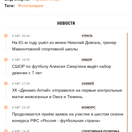
Теги:
Фотогалерея
НОВОСТИ
6 АВГ. 20:34
УТРАТА
На 61-м году ушёл из жизни Николай Довгаль, тренер
Мамонтовской спортивной школы
6 АВГ. 18:35
НАБОР
СШОР по футболу Алексея Смертина ведёт набор
девочек с 7 лет
6 АВГ. 17:25
ХОККЕЙ
ХК «Динамо-Алтай» отправился на первые контрольные
матчи межсезонья в Омск и Тюмень
6 АВГ. 15:15
КОНКУРС
Продолжается приём заявок на участие в шестом сезоне
конкурса РФС «Россия - футбольная страна»
6 АВГ. 14:45
СПОРТИВНАЯ ПОЛИТИКА