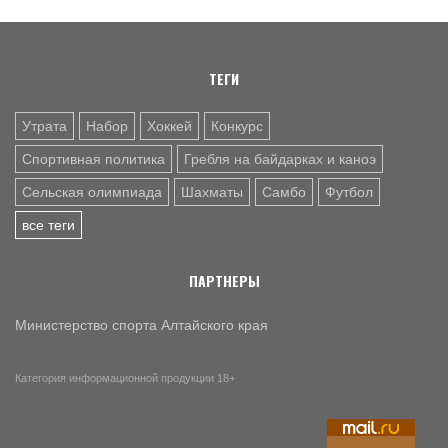
ТЕГИ
Утрата
Набор
Хоккей
Конкурс
Спортивная политика
Гребля на байдарках и каноэ
Сельская олимпиада
Шахматы
Самбо
Футбол
все теги
ПАРТНЕРЫ
Министерство спорта Алтайского края
Категория информационной продукции 18+