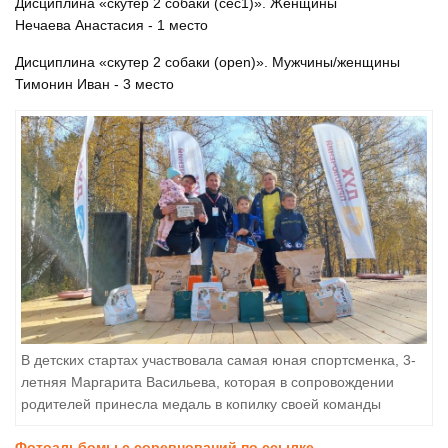
Дисциплина «скутер 2 собаки (сес1)». Женщины
Нечаева Анастасия - 1 место
Дисциплина «скутер 2 собаки (open)». Мужчины/женщины
Тимонин Иван - 3 место
В детских стартах участвовала самая юная спортсменка, 3-
летняя Маргарита Васильева, которая в сопровождении
родителей принесла медаль в копилку своей команды
Фотоальбомы с соревнований по ссылке