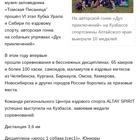
музея-заповедника
«Томская Писаница”
прошёл VI этап Кубка Урала
На авторской гонке «Дух
и Сибири по ездовому
приключений» на Кузбассе
спорту, авторская гонка
спортсмены Алтайского края
на собачьих упряжках «Дух
выиграли 10 медалей
приключений».
В этом году впервые
прошли соревнования в бесснежных дисциплинах. 65 каюров
и более 100 хаски, самоедов, маламутов и ездовых метисов
из Челябинска, Кургана, Барнаула, Омска, Кемерова,
Новосибирска и других городов России боролись за призовые
места.
Команда регионального Центра ездового спорта ALTAY SPIRIT
успешно выступила на Кузбассе, завоевав медали
соревнований.
Дистанция 3,6 км
Дисциплина «кросс 1 собака (сес1)». Юниоры