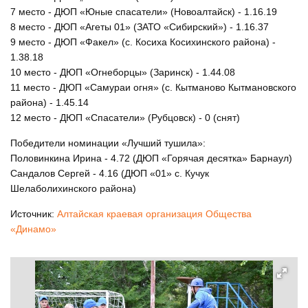
7 место - ДЮП «Юные спасатели» (Новоалтайск) - 1.16.19
8 место - ДЮП «Агеты 01» (ЗАТО «Сибирский») - 1.16.37
9 место - ДЮП «Факел» (с. Косиха Косихинского района) -
1.38.18
10 место - ДЮП «Огнеборцы» (Заринск) - 1.44.08
11 место - ДЮП «Самураи огня» (с. Кытманово Кытмановского
района) - 1.45.14
12 место - ДЮП «Спасатели» (Рубцовск) - 0 (снят)
Победители номинации «Лучший тушила»:
Половинкина Ирина - 4.72 (ДЮП «Горячая десятка» Барнаул)
Сандалов Сергей - 4.16 (ДЮП «01» с. Кучук
Шелаболихинского района)
Источник:
Алтайская краевая организация Общества
«Динамо»